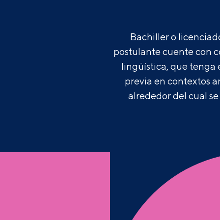
Bachiller o licencia
postulante cuente con c
lingüística, que tenga
previa en contextos 
alrededor del cual se