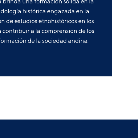
a brinda una formación sólida en la
odología histórica engazada en la
ón de estudios etnohistóricos en los
 contribuir a la comprensión de los
formación de la sociedad andina.