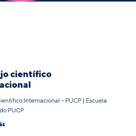
o científico
acional
ientífico Internacional – PUCP | Escuela
ado PUCP
ás