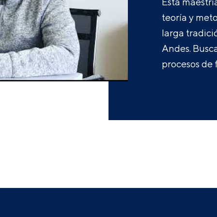
Esta maestrí
teoría y met
larga tradici
Andes. Busca
procesos de 