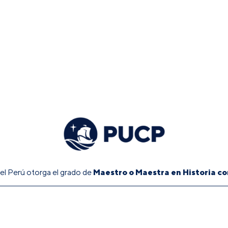
Maestro o Maestra en Historia c
del Perú otorga el grado de