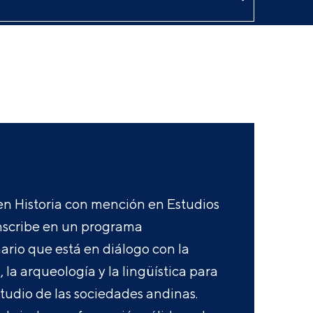
en Historia con mención en Estudios
nscribe en un programa
nario que está en diálogo con la
 la arqueología y la lingüística para
studio de las sociedades andinas.