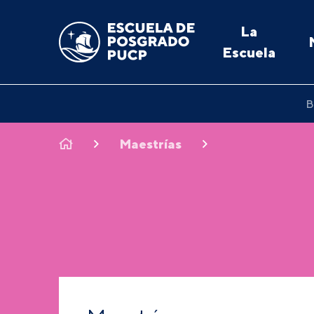
La
Escuela
B
Maestrías