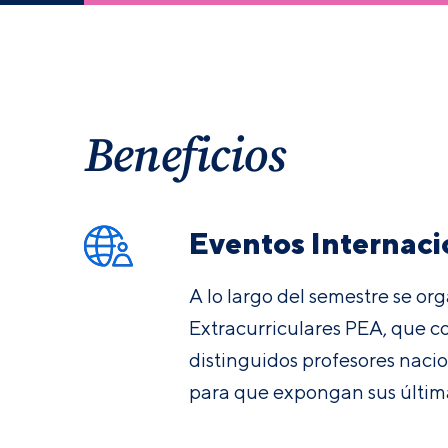
Beneficios
Eventos Internaci
A lo largo del semestre se or
Extracurriculares PEA, que 
distinguidos profesores nacio
para que expongan sus última