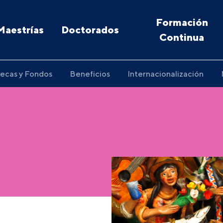
Formación
Maestrías
Doctorados
Continua
ecas y Fondos
Beneficios
Internacionalización