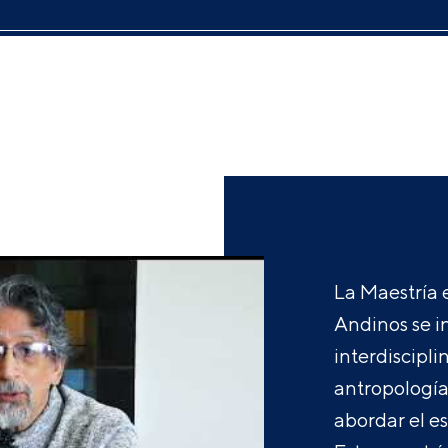
La Maestría 
Andinos se i
interdiscipli
antropología,
abordar el e