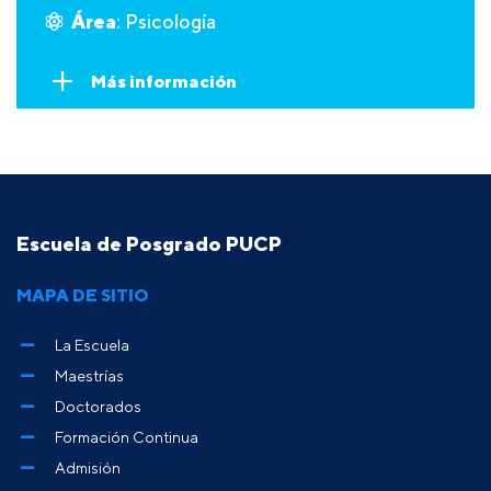
Área
: Psicología
Más información
Escuela de Posgrado PUCP
MAPA DE SITIO
La Escuela
Maestrías
Doctorados
Formación Continua
Admisión