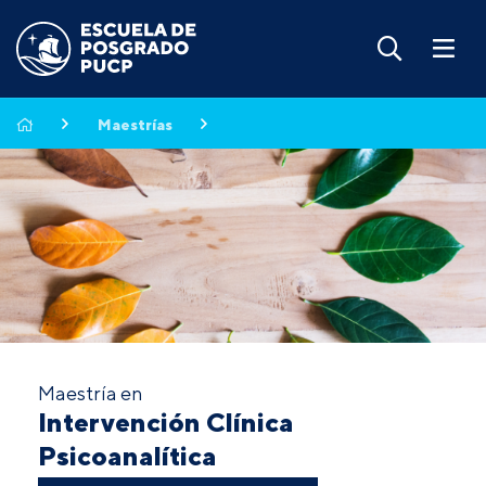
Maestrías
Maestría en
Intervención Clínica
Psicoanalítica