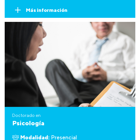
Más información
Doctorado en
Psicología
Modalidad:
Presencial