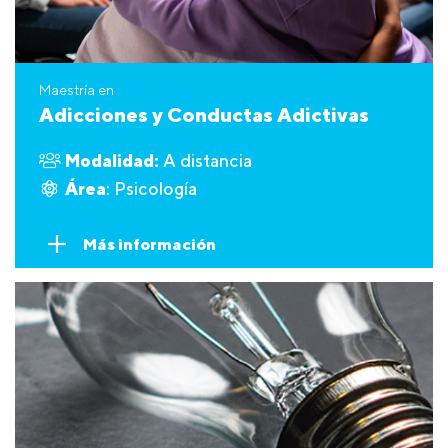
Maestría en
Adicciones y Conductas Adictivas
Modalidad:
A distancia
Área
: Psicología
Más información