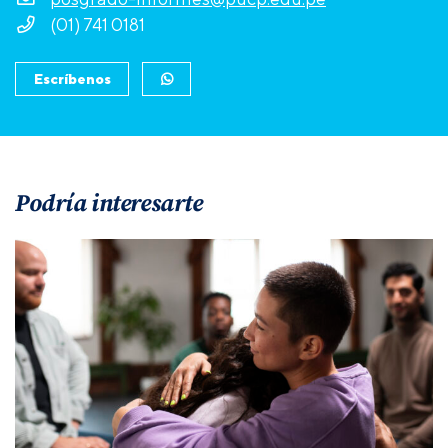
(01) 741 0181
Escríbenos
Podría interesarte