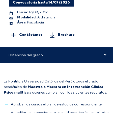
Convocatoria hasta 14/07/2026
Inicio:
17/08/2026
Modalidad:
A distancia
Área
: Psicología
Contáctanos
Brochure
La Pontificia Universidad Católica del Perú otorga el grado
académico de
Maestro o Maestra
en Intervención Clínica
Psicoanalítica
a quienes cumplan con los siguientes requisitos:
Aprobar los cursos el plan de estudios correspondiente.
Acreditar el conocimiento del idioma inglés en el nivel