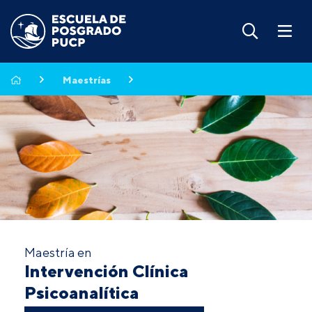
Maestrías
Maestría en
Intervención Clínica
Psicoanalítica