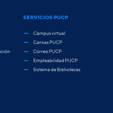
SERVICIOS PUCP
Campus virtual
Canvas PUCP
ación
Correo PUCP
Empleabilidad PUCP
Sistema de Bibliotecas