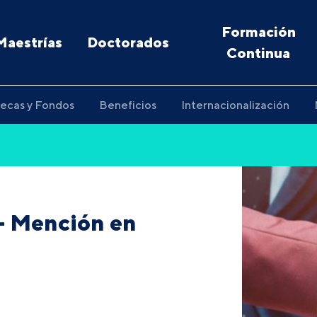
Formación
Maestrías
Doctorados
Continua
ecas y Fondos
Beneficios
Internacionalización
- Mención en