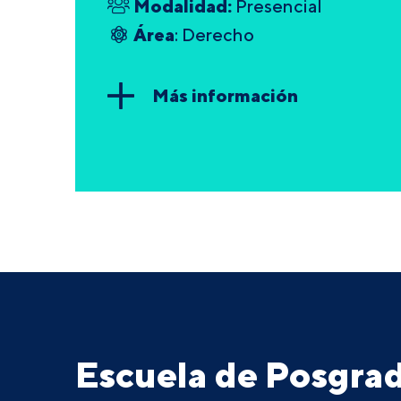
Modalidad:
Presencial
Área
: Derecho
Más información
Escuela de Posgr