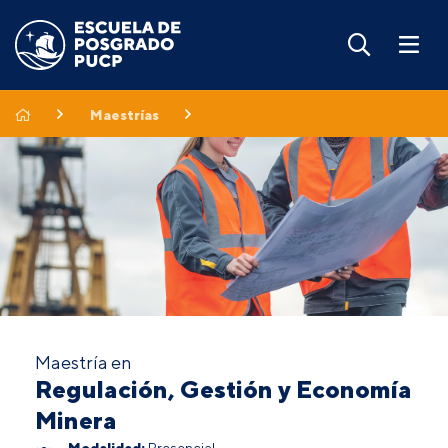
Maestrías
Maestría en
Regulación, Gestión y Economía
Minera
Modalidad:
Presencial