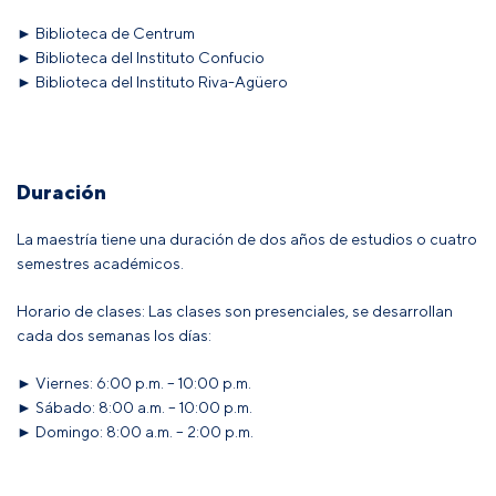
► Biblioteca de Centrum
► Biblioteca del Instituto Confucio
► Biblioteca del Instituto Riva-Agüero
Duración
La maestría tiene una duración de dos años de estudios o cuatro
semestres académicos.
Horario de clases: Las clases son presenciales, se desarrollan
cada dos semanas los días:
► Viernes: 6:00 p.m. – 10:00 p.m.
► Sábado: 8:00 a.m. – 10:00 p.m.
► Domingo: 8:00 a.m. – 2:00 p.m.