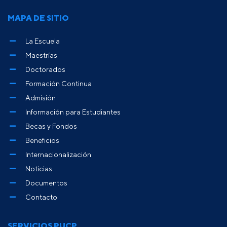
MAPA DE SITIO
La Escuela
Maestrías
Doctorados
Formación Continua
Admisión
Información para Estudiantes
Becas y Fondos
Beneficios
Internacionalización
Noticias
Documentos
Contacto
SERVICIOS PUCP