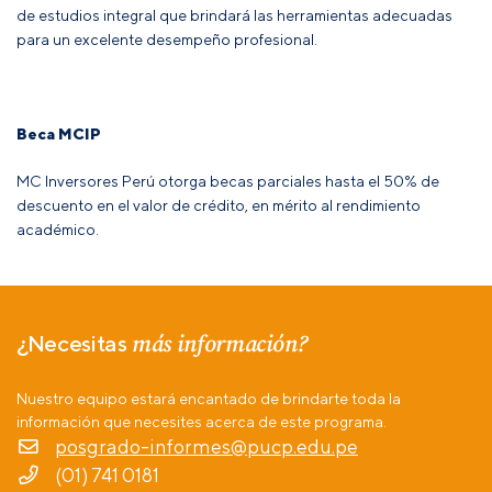
de estudios integral que brindará las herramientas adecuadas
para un excelente desempeño profesional.
Beca MCIP
MC Inversores Perú otorga becas parciales hasta el 50% de
descuento en el valor de crédito, en mérito al rendimiento
académico.
más información?
¿Necesitas
Nuestro equipo estará encantado de brindarte toda la
información que necesites acerca de este programa.
posgrado-informes@pucp.edu.pe
(01) 741 0181