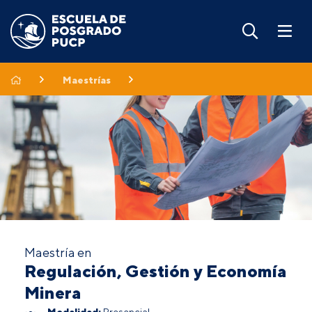
Maestrías
Maestría en
Regulación, Gestión y Economía
Minera
Modalidad:
Presencial