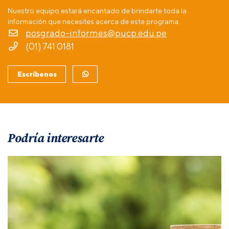
Nuestro equipo estará encantado de brindarte toda la
información que necesites acerca de este programa.
posgrado-informes@pucp.edu.pe
(01) 741 0181
Escríbenos
Podría interesarte