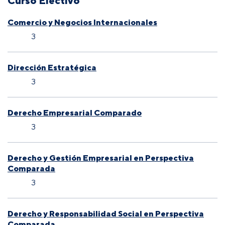
Curso Electivo
Comercio y Negocios Internacionales
3
Dirección Estratégica
3
Derecho Empresarial Comparado
3
Derecho y Gestión Empresarial en Perspectiva
Comparada
3
Derecho y Responsabilidad Social en Perspectiva
Comparada