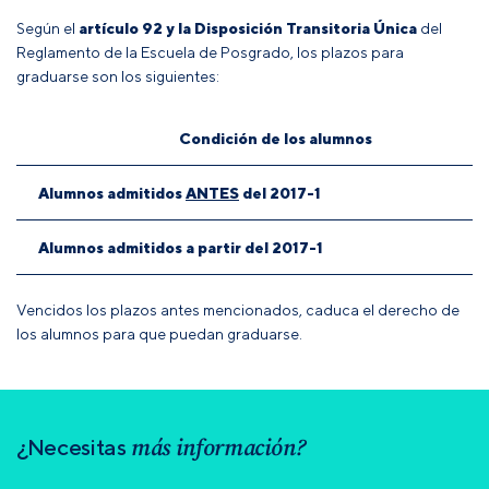
Según el
artículo 92 y la Disposición Transitoria Única
del
Reglamento de la Escuela de Posgrado
, los plazos para
graduarse son los siguientes:
Condición de los alumnos
Alumnos admitidos
ANTES
del 2017-1
Alumnos admitidos a partir del 2017-1
Vencidos los plazos antes mencionados, caduca el derecho de
los alumnos para que puedan graduarse.
más información?
¿Necesitas