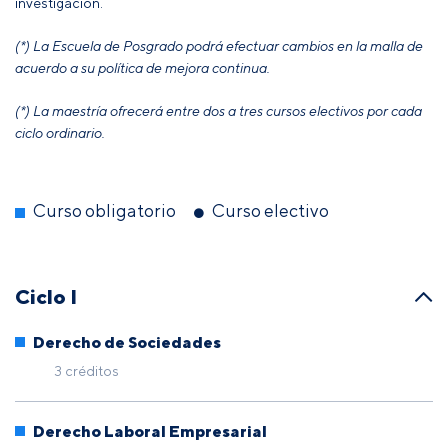
investigación.
(*) La Escuela de Posgrado podrá efectuar cambios en la malla de
acuerdo a su política de mejora continua.
(*) La maestría ofrecerá entre dos a tres cursos electivos por cada
ciclo ordinario.
Curso obligatorio
Curso electivo
Ciclo I
Derecho de Sociedades
3 créditos
Derecho Laboral Empresarial