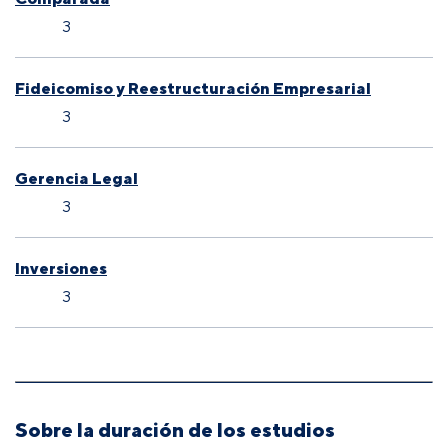
3
Fideicomiso y Reestructuración Empresarial
3
Gerencia Legal
3
Inversiones
3
Sobre la duración de los estudios