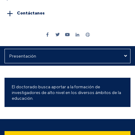
Contáctanos
El doctorado busca aportar a la formación de
investigadores de alto nivel en los diversos ámbitos de la
educación.