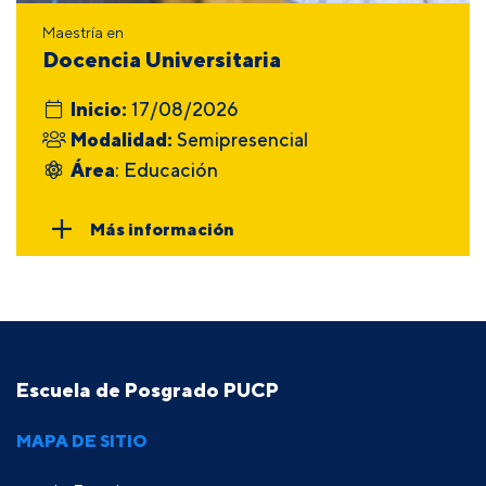
Maestría en
Docencia Universitaria
Inicio:
17/08/2026
Modalidad:
Semipresencial
Área
: Educación
Más información
Escuela de Posgrado PUCP
MAPA DE SITIO