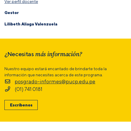
Ver perfil docente
Gestor
Lilibeth Aliaga Valenzuela
más información?
¿Necesitas
Nuestro equipo estará encantado de brindarte toda la
información que necesites acerca de este programa.
posgrado-informes@pucp.edu.pe
(01) 741 0181
Escríbenos