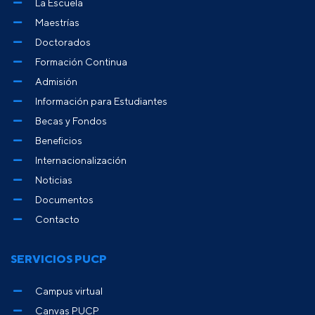
La Escuela
Maestrías
Doctorados
Formación Continua
Admisión
Información para Estudiantes
Becas y Fondos
Beneficios
Internacionalización
Noticias
Documentos
Contacto
SERVICIOS PUCP
Campus virtual
Canvas PUCP