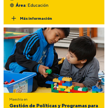
Área
: Educación
Más información
Maestría en
Gestión de Políticas y Programas para