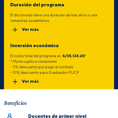
Duración del programa
El doctorado tiene una duración de tres años o seis
semestres académicos.
Ver más
Inversión económica
El costo total del programa es:
S/35,134.20
*
* Monto sujeto a variaciones.
– 5% descuento por pago al contado
– 10% descuento para Graduados PUCP
Ver más
Beneficios
Docentes de primer nivel