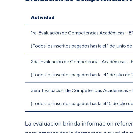
Actividad
1ra. Evaluación de Competencias Académicas – 
(Todos los inscritos pagados hasta el 1 de junio d
2da. Evaluación de Competencias Académicas –
(Todos los inscritos pagados hasta el 1 de julio de
3era. Evaluación de Competencias Académicas 
(Todos los inscritos pagados hasta el 15 de julio 
La evaluación brinda información refere
para emprender la formación a nivel de 