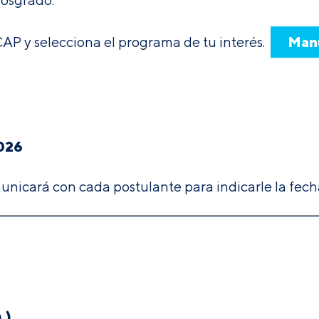
Man
CAP y selecciona el programa de tu interés.
2026
icará con cada postulante para indicarle la fecha 
.)