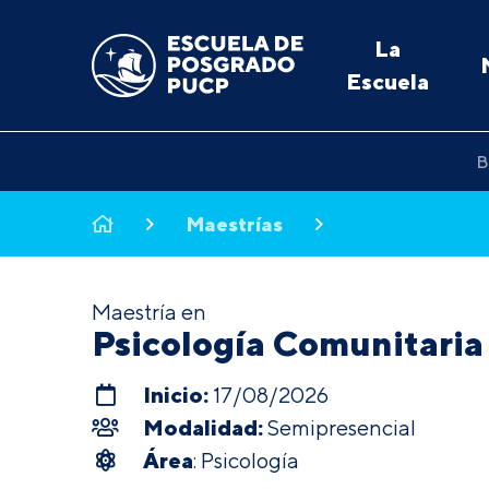
La
Escuela
B
Maestrías
Maestría en
Psicología Comunitaria
Inicio:
17/08/2026
Modalidad:
Semipresencial
Área
: Psicología