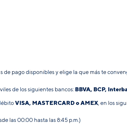
mas de pago disponibles y elige la que más te conven
BBVA, BCP, Interba
iles de los siguientes bancos:
VISA, MASTERCARD o AMEX
 débito
, en los sig
 las 00:00 hasta las 8:45 p.m.)