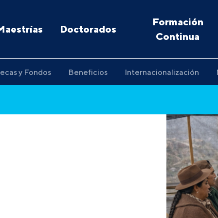
Formación
Maestrías
Doctorados
Continua
ecas y Fondos
Beneficios
Internacionalización