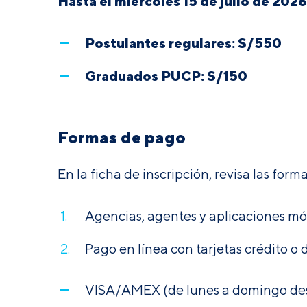
Hasta el miércoles 15 de julio de 2026
Postulantes regulares: S/550
Graduados PUCP: S/150
Formas de pago
En la ficha de inscripción, revisa las for
Agencias, agentes y aplicaciones móv
Pago en línea con tarjetas crédito o
VISA/AMEX (de lunes a domingo desde