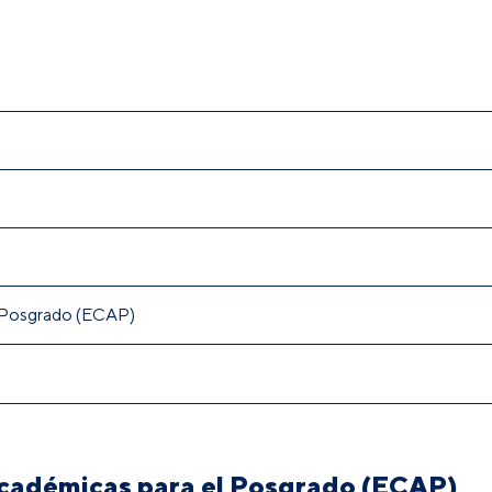
l Posgrado (ECAP)
cadémicas para el Posgrado (ECAP)