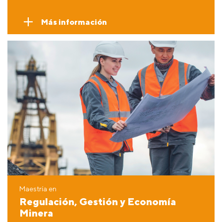
Más información
Maestría en
Regulación, Gestión y Economía
Minera