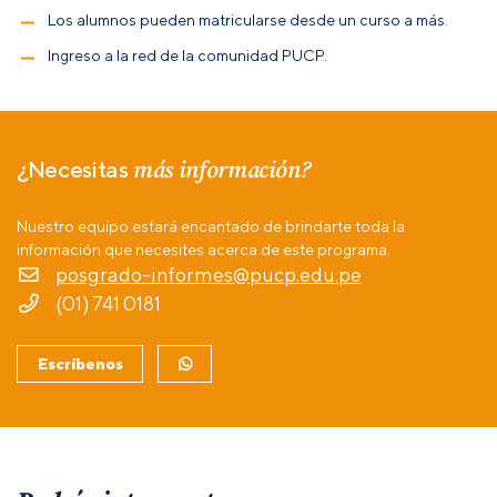
Los alumnos pueden matricularse desde un curso a más.
Ingreso a la red de la comunidad PUCP.
más información?
¿Necesitas
Nuestro equipo estará encantado de brindarte toda la
información que necesites acerca de este programa.
posgrado-informes@pucp.edu.pe
(01) 741 0181
Escríbenos