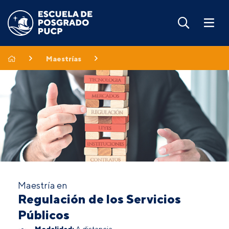
Maestrías
Maestría en
Regulación de los Servicios
Públicos
Modalidad:
A distancia