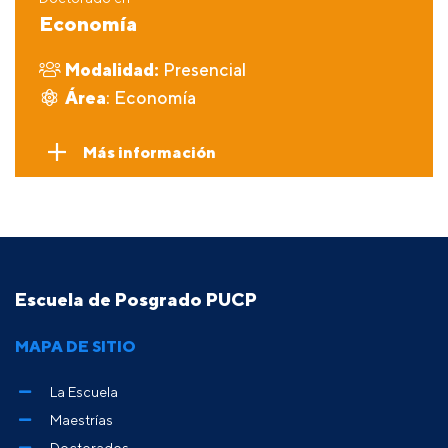
Economía
Modalidad:
Presencial
Área
: Economía
Más información
Escuela de Posgrado PUCP
MAPA DE SITIO
La Escuela
Maestrías
Doctorados