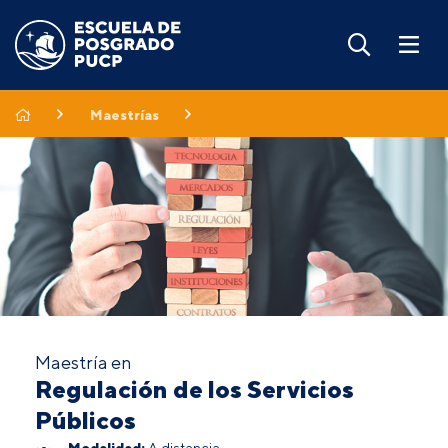
Maestrías
Maestría en
Regulación de los Servicios
Públicos
Modalidad:
A distancia