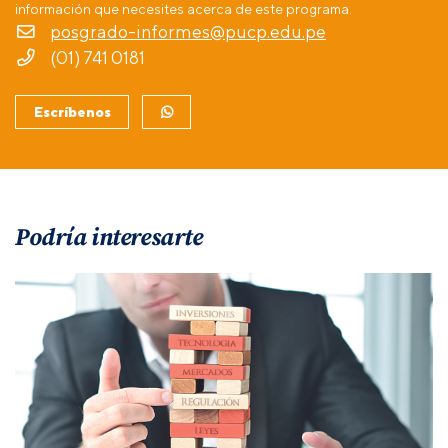
información que necesites acerca de este programa.
posgrado-informes@pucp.edu.pe
(01) 741 0181
Escríbenos
Podría interesarte