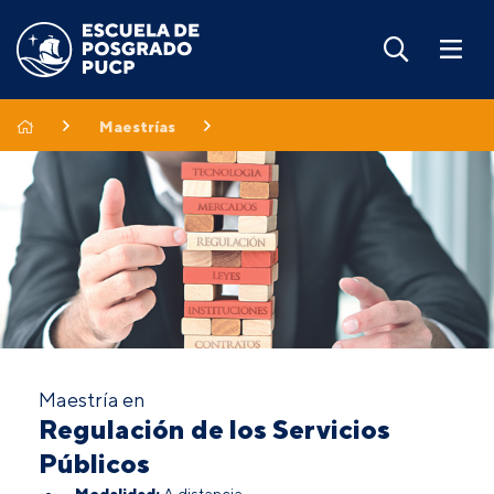
Maestrías
Maestría en
Regulación de los Servicios
Públicos
Modalidad:
A distancia