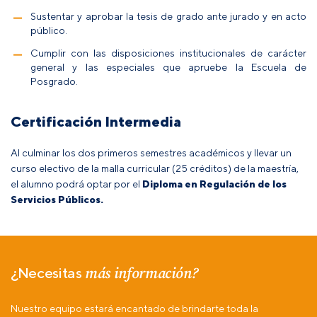
Sustentar y aprobar la tesis de grado ante jurado y en acto
público.
Cumplir con las disposiciones institucionales de carácter
general y las especiales que apruebe la Escuela de
Posgrado.
Certificación Intermedia
Al culminar los dos primeros semestres académicos y llevar un
curso electivo de la malla curricular (25 créditos) de la maestría,
el alumno podrá optar por el
Diploma en Regulación de los
Servicios Públicos.
más información?
¿Necesitas
Nuestro equipo estará encantado de brindarte toda la