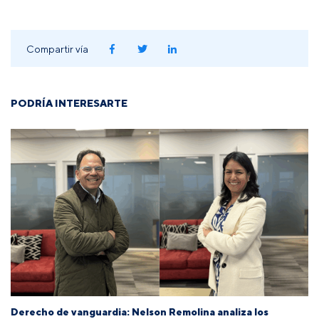
Compartir vía
PODRÍA INTERESARTE
Derecho de vanguardia: Nelson Remolina analiza los