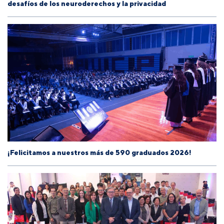
desafíos de los neuroderechos y la privacidad
¡Felicitamos a nuestros más de 590 graduados 2026!