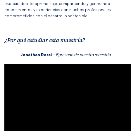
espacio de interaprendizaje, compartiendo y generando
conocimientos y experiencias con muchos profesionales
comprometidos con el desarrollo sostenible.
¿Por qué estudiar esta maestría?
Jonathan Rossi –
Egresado de nuestra maestría