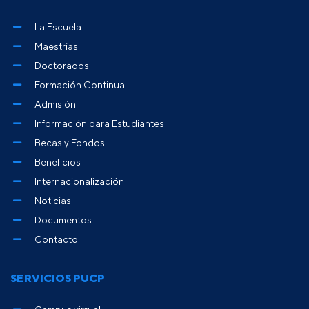
La Escuela
Maestrías
Doctorados
Formación Continua
Admisión
Información para Estudiantes
Becas y Fondos
Beneficios
Internacionalización
Noticias
Documentos
Contacto
SERVICIOS PUCP