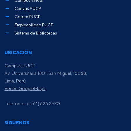
Campus virtual
Canvas PUCP
Correo PUCP
Empleabilidad PUCP
Sistema de Bibliotecas
UBICACIÓN
Campus PUCP
Av. Universitaria 1801, San Miguel, 15088,
Lima, Perú
Ver en GoogleMaps
Teléfonos: (+511) 626 2530
SÍGUENOS