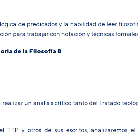
ógica de predicados y la habilidad de leer filosof
ición para trabajar con notación y técnicas formales
ria de la Filosofía 8
ealizar un análisis crítico tanto del Tratado teoló
el TTP y otros de sus escritos, analizaremos e