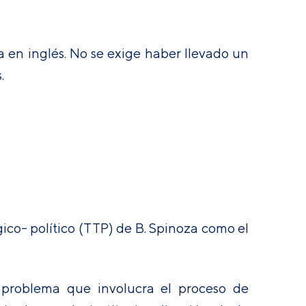
ía en inglés. No se exige haber llevado un
.
gico- político (TTP) de B. Spinoza como el
l problema que involucra el proceso de