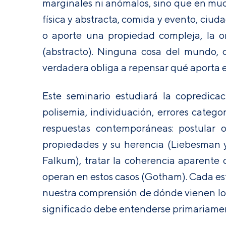
marginales ni anómalos, sino que en muc
física y abstracta, comida y evento, ciuda
o aporte una propiedad compleja, la ora
(abstracto). Ninguna cosa del mundo, 
verdadera obliga a repensar qué aporta e
Este seminario estudiará la copredica
polisemia, individuación, errores catego
respuestas contemporáneas: postular ob
propiedades y su herencia (Liebesman y
Falkum), tratar la coherencia aparente c
operan en estos casos (Gotham). Cada estr
nuestra comprensión de dónde vienen los s
significado debe entenderse primariame