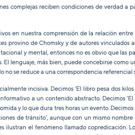
ones complejas reciben condiciones de verdad a par
ivos en nuestra comprensión de la relación entre
ntes provino de Chomsky y de autores vinculados a l
tacional y mental, entonces no es obvio que las 
. El lenguaje, más bien, puede concebirse como u
do no se reduce a una correspondencia referencial 
cialmente incisiva. Decimos ‘El libro pesa dos kilos
r informativo a un contenido abstracto. Decimos ‘El
a comida y lo que dura tres horas un evento. Decimo
ciones de tránsito’, aunque con un mismo nombre 
nes ilustran el fenómeno llamado copredicación. L