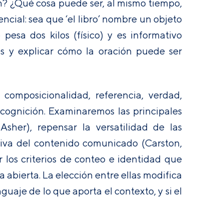
? ¿Qué cosa puede ser, al mismo tiempo,
encial: sea que ‘el libro’ nombre un objeto
esa dos kilos (físico) y es informativo
s y explicar cómo la oración puede ser
composicionalidad, referencia, verdad,
y cognición. Examinaremos las principales
Asher), repensar la versatilidad de las
tiva del contenido comunicado (Carston,
r los criterios de conteo e identidad que
 abierta. La elección entre ellas modifica
uaje de lo que aporta el contexto, y si el