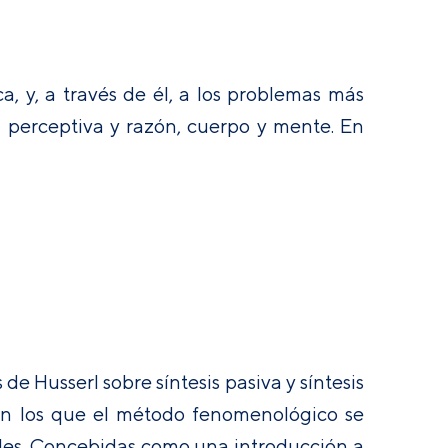
, y, a través de él, a los problemas más
ia perceptiva y razón, cuerpo y mente. En
 de Husserl sobre síntesis pasiva y síntesis
 en los que el método fenomenológico se
iales. Concebidas como una introducción a