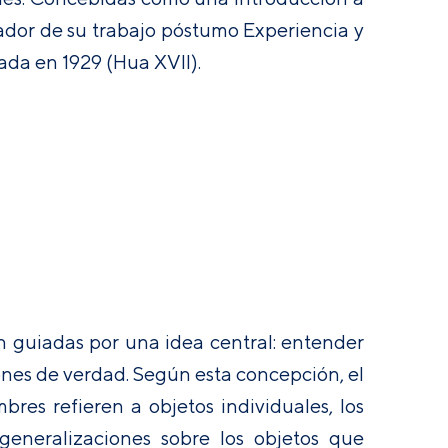
rador de su trabajo póstumo Experiencia y
cada en 1929 (Hua XVII).
on guiadas por una idea central: entender
ones de verdad. Según esta concepción, el
res refieren a objetos individuales, los
generalizaciones sobre los objetos que