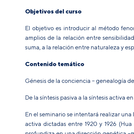
Objetivos del curso
El objetivo es introducir al método fen
amplios de la relación entre sensibilida
suma, a la relación entre naturaleza y espí
Contenido temático
Génesis de la conciencia – genealogía de
De la síntesis pasiva a la síntesis activa 
En el seminario se intentará realizar una l
activa dictadas entre 1920 y 1926 (Hua
profundiza en una dirección genética –má