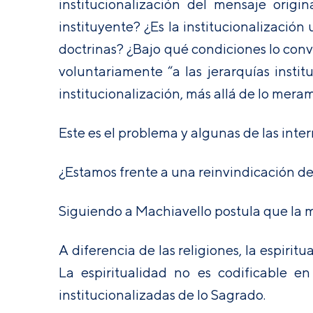
institucionalización del mensaje origi
instituyente? ¿Es la institucionalizació
doctrinas? ¿Bajo qué condiciones lo conv
voluntariamente “a las jerarquías instit
institucionalización, más allá de lo mera
Este es el problema y algunas de las int
¿Estamos frente a una reinvindicación de
Siguiendo a Machiavello postula que la ma
A diferencia de las religiones, la espiritu
La espiritualidad no es codificable e
institucionalizadas de lo Sagrado.