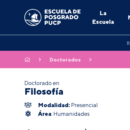
La
Escuela
B
Doctorados
Doctorado en
Filosofía
Modalidad:
Presencial
Área
: Humanidades