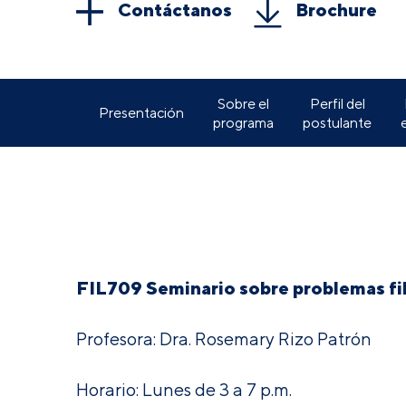
Contáctanos
Brochure
Sobre el
Perfil del
Presentación
programa
postulante
FIL709 Seminario sobre problemas fil
Profesora: Dra. Rosemary Rizo Patrón
Horario: Lunes de 3 a 7 p.m.