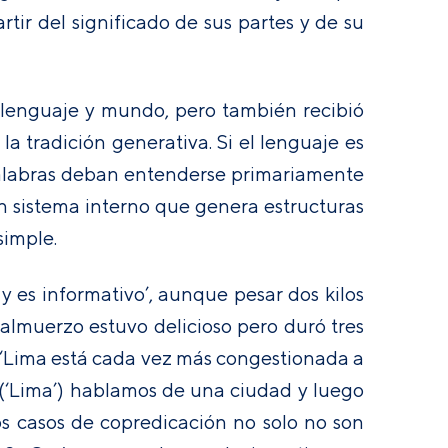
tir del significado de sus partes y de su
 lenguaje y mundo, pero también recibió
a tradición generativa. Si el lenguaje es
palabras deban entenderse primariamente
n sistema interno que genera estructuras
simple.
 y es informativo’, aunque pesar dos kilos
 almuerzo estuvo delicioso pero duró tres
s ‘Lima está cada vez más congestionada a
(‘Lima’) hablamos de una ciudad y luego
os casos de copredicación no solo no son