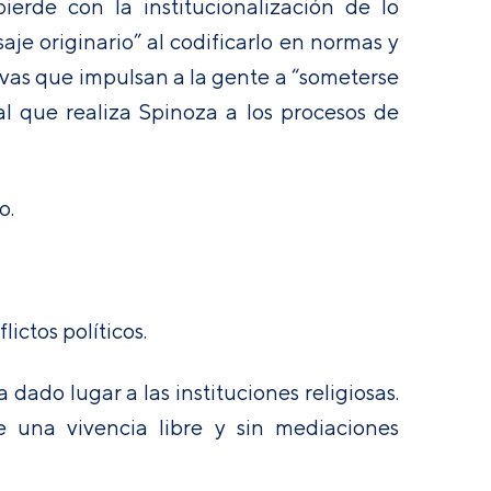
ierde con la institucionalización de lo
je originario” al codificarlo en normas y
ivas que impulsan a la gente a “someterse
cal que realiza Spinoza a los procesos de
o.
ictos políticos.
a dado lugar a las instituciones religiosas.
e una vivencia libre y sin mediaciones