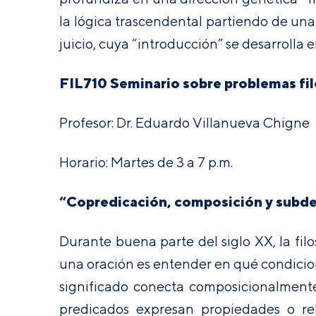
la lógica trascendental partiendo de una
juicio, cuya “introducción” se desarrolla 
FIL710 Seminario sobre problemas fil
Profesor: Dr. Eduardo Villanueva Chigne
Horario: Martes de 3 a 7 p.m.
“Copredicación, composición y subd
Durante buena parte del siglo XX, la fil
una oración es entender en qué condicion
significado conecta composicionalmente 
predicados expresan propiedades o rel