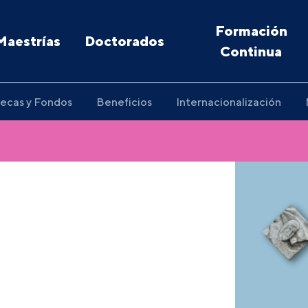
Formación
Maestrías
Doctorados
Continua
ecas y Fondos
Beneficios
Internacionalización