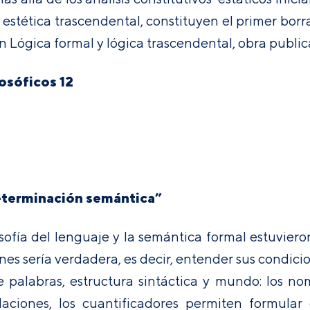
 estética trascendental, constituyen el primer bor
en Lógica formal y lógica trascendental, obra publi
osóficos 12
eterminación semántica”
osofía del lenguaje y la semántica formal estuvier
es sería verdadera, es decir, entender sus condici
palabras, estructura sintáctica y mundo: los nomb
aciones, los cuantificadores permiten formular 