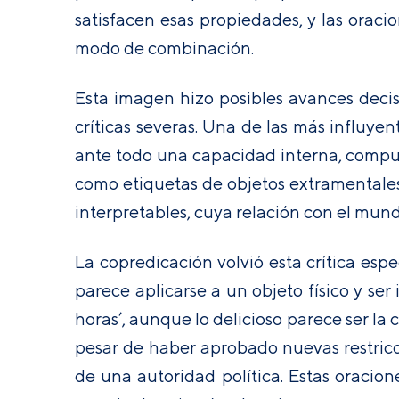
satisfacen esas propiedades, y las oraci
modo de combinación.
Esta imagen hizo posibles avances decis
críticas severas. Una de las más influye
ante todo una capacidad interna, compu
como etiquetas de objetos extramentales
interpretables, cuya relación con el mun
La copredicación volvió esta crítica espe
parece aplicarse a un objeto físico y se
horas’, aunque lo delicioso parece ser l
pesar de haber aprobado nuevas restric
de una autoridad política. Estas oracio