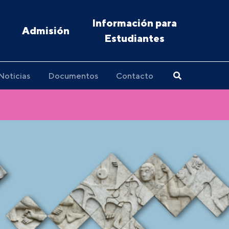
Información para
Admisión
Estudiantes
Noticias
Documentos
Contacto