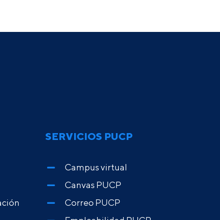
SERVICIOS PUCP
Campus virtual
Canvas PUCP
ación
Correo PUCP