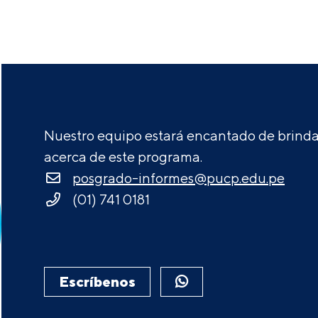
Nuestro equipo estará encantado de brindar
acerca de este programa.
posgrado-informes@pucp.edu.pe
(01) 741 0181
Escríbenos