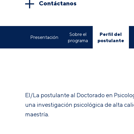
Contáctanos
Perfil del
Sobre el
Presentación
postulante
programa
El/La postulante al Doctorado en Psicolog
una investigación psicológica de alta cal
maestría.