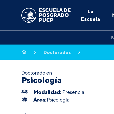
La
Escuela
B
Doctorados
Doctorado en
Psicología
Modalidad:
Presencial
Área
: Psicología