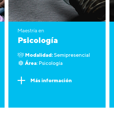
Maestría en
Psicología
Modalidad:
Semipresencial
Área
: Psicología
Más información