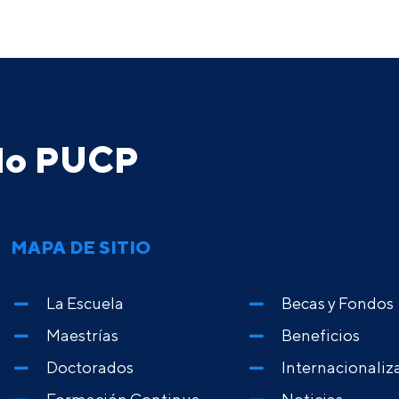
ado PUCP
MAPA DE SITIO
La Escuela
Becas y Fondos
Maestrías
Beneficios
Doctorados
Internacionaliz