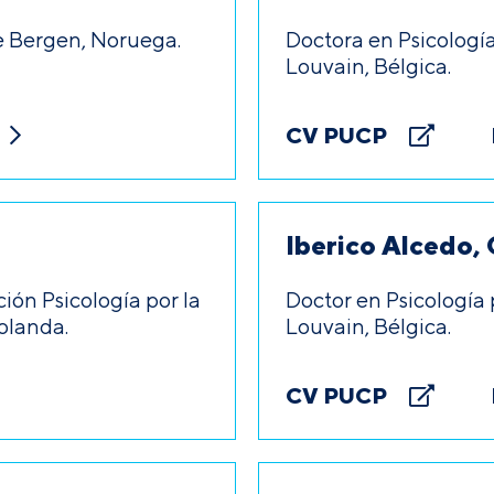
e Bergen, Noruega.
Doctora en Psicologí
Louvain, Bélgica.
CV PUCP
Iberico Alcedo, 
ión Psicología por la
Doctor en Psicología
olanda.
Louvain, Bélgica.
CV PUCP