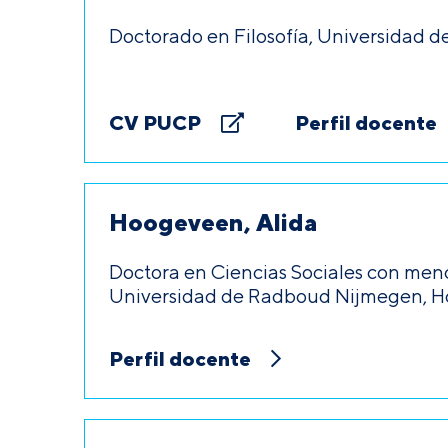
Doctorado en Filosofía, Universidad d
CV PUCP
Perfil docente
Hoogeveen, Alida
Doctora en Ciencias Sociales con menc
Universidad de Radboud Nijmegen, H
Perfil docente