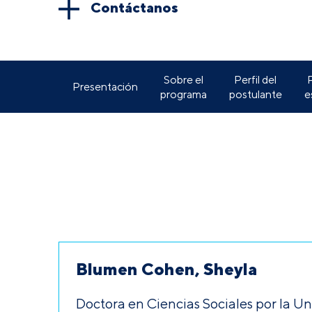
Contáctanos
Sobre el
Perfil del
P
Presentación
programa
postulante
e
Blumen Cohen, Sheyla
Doctora en Ciencias Sociales por la 