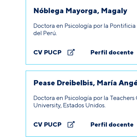
Nóblega Mayorga, Magaly
Doctora en Psicología por la Pontifici
del Perú.
CV PUCP
Perfil docente
Pease Dreibelbis, María Angé
Doctora en Psicología por la Teacher
University, Estados Unidos.
CV PUCP
Perfil docente