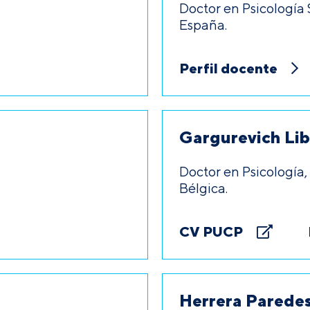
Doctor en Psicología 
España.
Perfil docente
Gargurevich Libe
Doctor en Psicología
Bélgica.
CV PUCP
Herrera Paredes