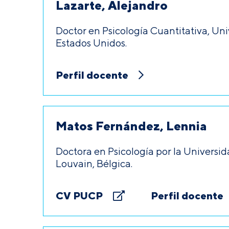
Lazarte, Alejandro
Doctor en Psicología Cuantitativa, Un
Estados Unidos.
Perfil docente
Matos Fernández, Lennia
Doctora en Psicología por la Universi
Louvain, Bélgica.
CV PUCP
Perfil docente