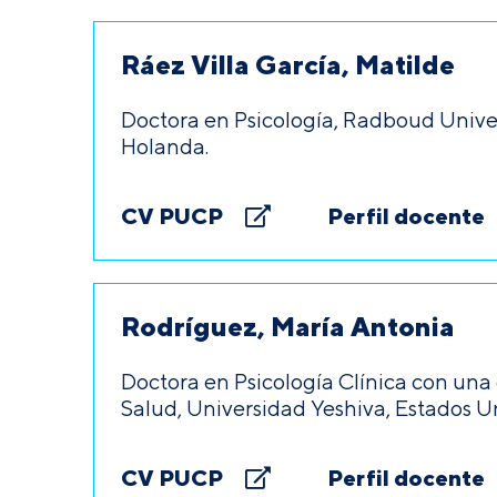
Ráez Villa García, Matilde
Doctora en Psicología, Radboud Unive
Holanda.
CV PUCP
Perfil docente
Rodríguez, María Antonia
Doctora en Psicología Clínica con una
Salud, Universidad Yeshiva, Estados U
CV PUCP
Perfil docente