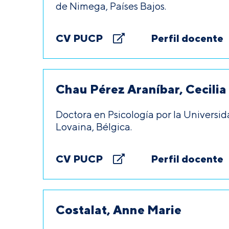
de Nimega, Países Bajos.
CV PUCP
Perfil docente
Chau Pérez Araníbar, Cecilia
Doctora en Psicología por la Universid
Lovaina, Bélgica.
CV PUCP
Perfil docente
Costalat, Anne Marie