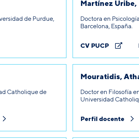
Martínez Uribe, 
iversidad de Purdue,
Doctora en Psicologí
Barcelona, España.
CV PUCP
Mouratidis, Ath
dad Catholique de
Doctor en Filosofía e
Universidad Catholiq
Perfil docente