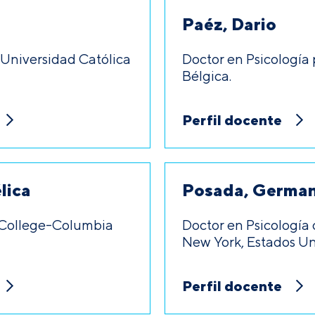
Paéz, Dario
a Universidad Católica
Doctor en Psicología 
Bélgica.
Perfil docente
lica
Posada, Germa
s College-Columbia
Doctor en Psicología 
New York, Estados Un
Perfil docente