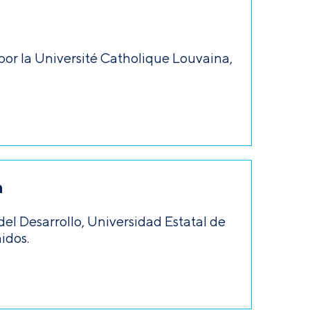
por la Université Catholique Louvaina,
n
del Desarrollo, Universidad Estatal de
idos.