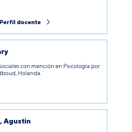
Perfil docente
ary
Sociales con mención en Psicología por
dboud, Holanda.
, Agustin