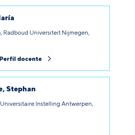
aría
a, Radboud Universiteit Nijmegen,
Perfil docente
e, Stephan
 Universitaire Instelling Antwerpen,