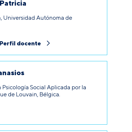
Patricia
a, Universidad Autónoma de
Perfil docente
anasios
n Psicología Social Aplicada por la
ue de Louvain, Bélgica.