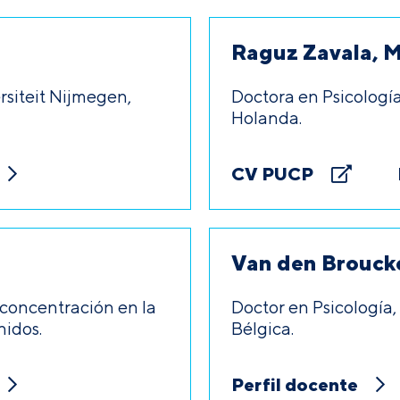
Raguz Zavala, M
rsiteit Nijmegen,
Doctora en Psicologí
Holanda.
CV PUCP
Van den Brouck
 concentración en la
Doctor en Psicología,
nidos.
Bélgica.
Perfil docente