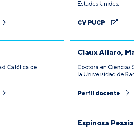
Estados Unidos.
CV PUCP
Claux Alfaro, M
ad Católica de
Doctora en Ciencias 
la Universidad de Ra
Perfil docente
Espinosa Pezzia