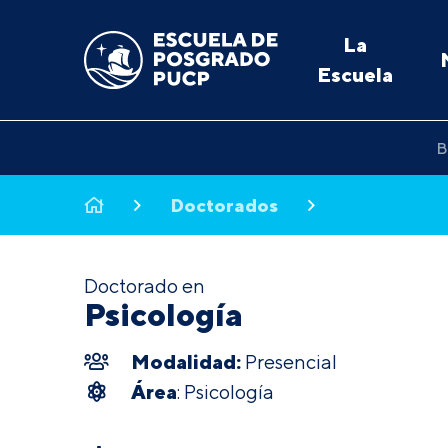
La
Escuela
B
Doctorados
Doctorado en
Psicología
Modalidad:
Presencial
Área
: Psicología