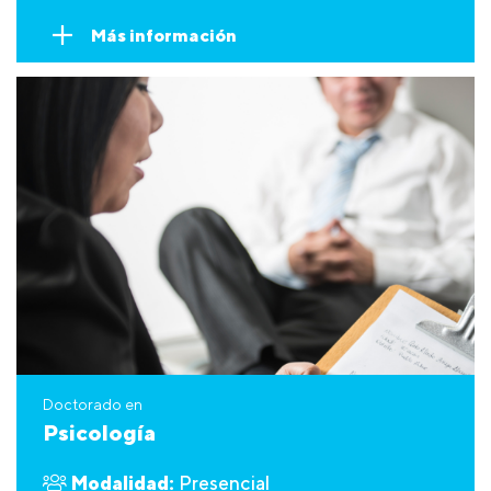
Más información
Doctorado en
Psicología
Modalidad:
Presencial