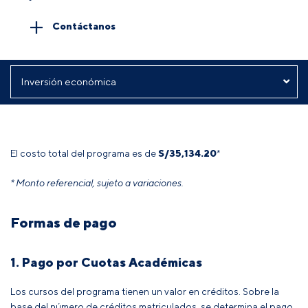
Contáctanos
El costo total del programa es de
S/35,134.20
*
* Monto referencial, sujeto a variaciones.
Formas de pago
1. Pago por Cuotas Académicas
Los cursos del programa tienen un valor en créditos. Sobre la
base del número de créditos matriculados, se determina el pago