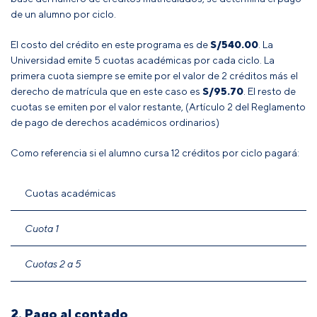
de un alumno por ciclo.
El costo del crédito en este programa es de
S/540.00
. La
Universidad emite 5 cuotas académicas por cada ciclo. La
primera cuota siempre se emite por el valor de 2 créditos más el
derecho de matrícula que en este caso es
S/
95.70
. El resto de
cuotas se emiten por el valor restante, (Artículo 2 del
Reglamento
de pago de derechos académicos ordinarios
)
Como referencia si el alumno cursa 12 créditos por ciclo pagará:
Cuotas académicas
Cuota 1
Cuotas 2 a 5
2. Pago al contado