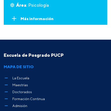
Área
: Psicología
Más información
Escuela de Posgrado PUCP
MAPA DE SITIO
La Escuela
Maestrías
Doctorados
Formación Continua
Admisión