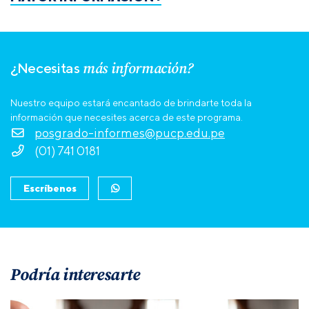
más información?
¿Necesitas
Nuestro equipo estará encantado de brindarte toda la
información que necesites acerca de este programa.
posgrado-informes@pucp.edu.pe
(01) 741 0181
Escríbenos
Podría interesarte