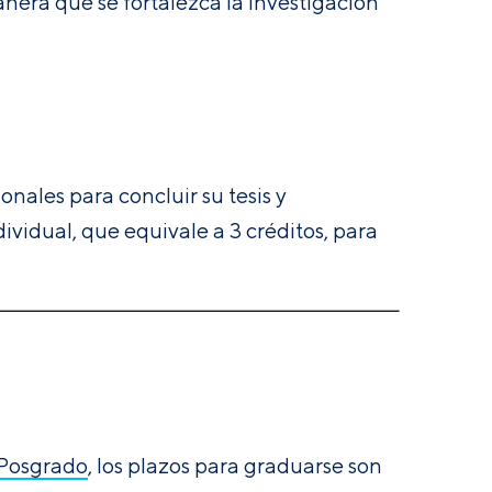
anera que se fortalezca la investigación
onales para concluir su tesis y
ividual, que equivale a 3 créditos, para
 Posgrado
, los plazos para graduarse son