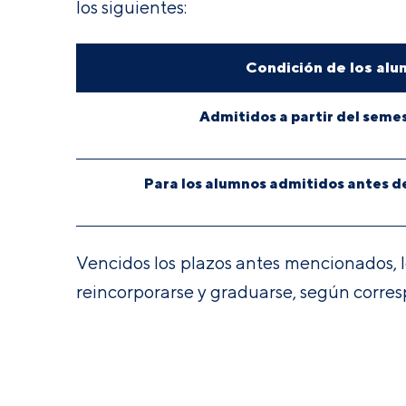
los siguientes:
Condición de los al
Admitidos a partir del seme
Para los alumnos admitidos antes d
Vencidos los plazos antes mencionados, l
reincorporarse y graduarse, según corres