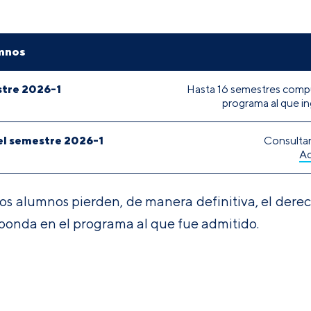
umnos
stre 2026-1
Hasta 16 semestres compu
programa al que in
el semestre 2026-1
Consultar
Ac
os alumnos pierden, de manera definitiva, el derech
ponda en el programa al que fue admitido.