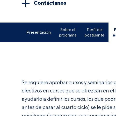
Contáctanos
Sobre el
Perfil del
Presentación
e
programa
postulante
Se requiere aprobar cursos y seminarios p
electivos en cursos que se ofrezcan en el
ayudarlo a definir los cursos, los que pod
antes de pasar al cuarto ciclo) se le pid
psicólogos (aunque con una coordinación p