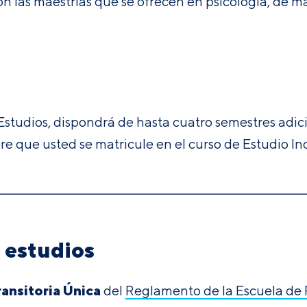
on las maestrías que se ofrecen en psicología, de m
e Estudios, dispondrá de hasta cuatro semestres adici
re que usted se matricule en el curso de Estudio Ind
s estudios
ransitoria Única
del
Reglamento de la Escuela de