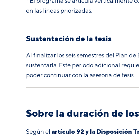
* El programa se articula verticalmente c
en las líneas priorizadas.
Sustentación de la tesis
Al finalizar los seis semestres del Plan d
sustentarla. Este periodo adicional requie
poder continuar con la asesoría de tesis.
Sobre la duración de lo
artículo 92 y la Disposición T
Según el