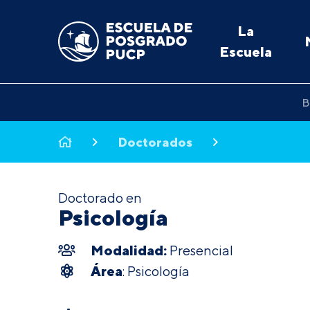
La
Escuela
B
Doctorados
Doctorado en
Psicología
Modalidad:
Presencial
Área
: Psicología