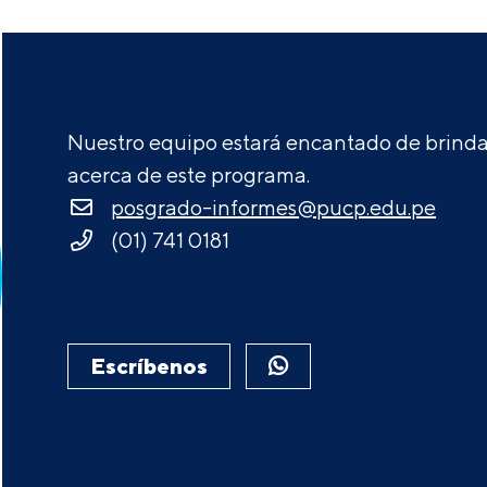
Nuestro equipo estará encantado de brindar
acerca de este programa.
posgrado-informes@pucp.edu.pe
(01) 741 0181
Escríbenos