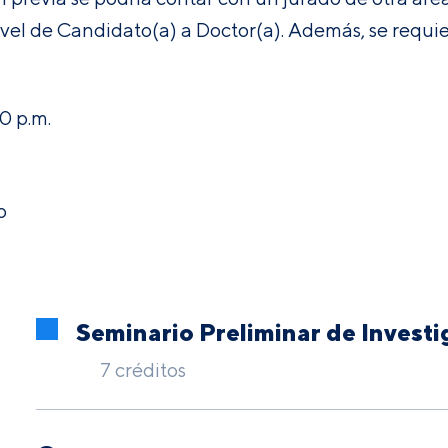
ivel de Candidato(a) a Doctor(a). Además, se requie
0 p.m.
o
Seminario Preliminar de Investi
7 créditos