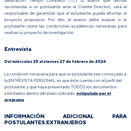
dedicación Tiempo Completo (TC). El asesor que decida
recomendar a un postulante ante el Comité Directivo, será el
responsable de garantizar que el estudiante pueda afrontar el
proyecto propuesto. Por ello, el asesor debe evaluar si el
postulante reúne las condiciones académicas necesarias para
realizar su proyecto de investigación.
Entrevista
Del miércoles 25 al viernes 27 de febrero de 2026
La condición necesaria para que un postulante sea convocado a
la ENTREVISTA PERSONAL, es que éste cuente con el perfil del
postulante, y que haya presentado TODOS los documentos
solicitados dentro del plazo indicado,
estipulado por el
programa
.
INFORMACIÓN ADICIONAL PARA
POSTULANTES EXTRANJEROS