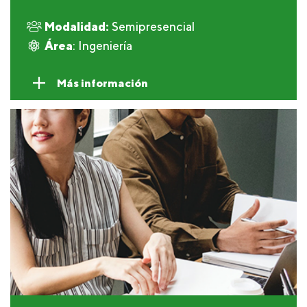
Modalidad:
Semipresencial
Área
: Ingeniería
Más información