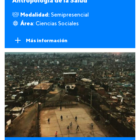
Antropología de la Salud
Modalidad:
Semipresencial
Área
: Ciencias Sociales
Más información