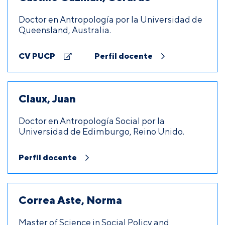
Doctor en Antropología por la Universidad de
Queensland, Australia.
CV PUCP
Perfil docente
Claux, Juan
Doctor en Antropología Social por la
Universidad de Edimburgo, Reino Unido.
Perfil docente
Correa Aste, Norma
Master of Science in Social Policy and