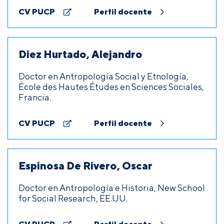
CV PUCP
Perfil docente
Diez Hurtado, Alejandro
Doctor en Antropología Social y Etnología,
École des Hautes Études en Sciences Sociales,
Francia.
CV PUCP
Perfil docente
Espinosa De Rivero, Oscar
Doctor en Antropología e Historia, New School
for Social Research, EE.UU.