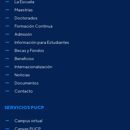
La Escuela
Maestrías
Doctorados
Formación Continua
Admisión
Información para Estudiantes
Becas y Fondos
Beneficios
Internacionalización
Noticias
Documentos
Contacto
SERVICIOS PUCP
Campus virtual
Canvas PUCP