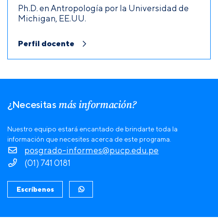
Ph.D. en Antropología por la Universidad de
Michigan, EE.UU.
Perfil docente
más información?
¿Necesitas
Nuestro equipo estará encantado de brindarte toda la
información que necesites acerca de este programa.
posgrado-informes@pucp.edu.pe
(01) 741 0181
Escríbenos