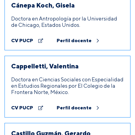
Cánepa Koch, Gisela
Doctora en Antropología por la Universidad
de Chicago, Estados Unidos.
CV PUCP
Perfil docente
Cappelletti, Valentina
Doctora en Ciencias Sociales con Especialidad
en Estudios Regionales por El Colegio de la
Frontera Norte, México.
CV PUCP
Perfil docente
Castillo Guzmán, Gerardo