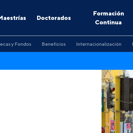
Formación
Maestrías
Doctorados
Continua
ecas y Fondos
Beneficios
Internacionalización