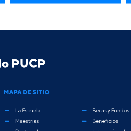
ado PUCP
MAPA DE SITIO
La Escuela
Becas y Fondos
Maestrías
Beneficios