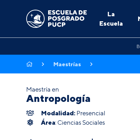
La
Escuela
B
Maestrías
Maestría en
Antropología
Modalidad:
Presencial
Área
: Ciencias Sociales