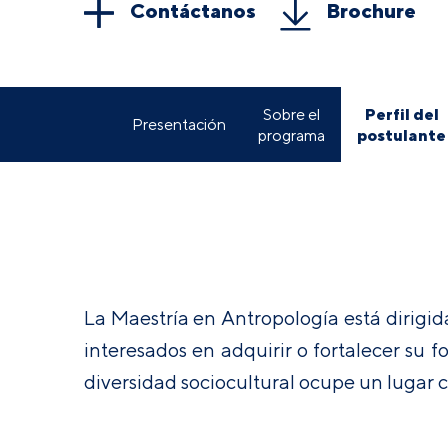
Contáctanos
Brochure
Perfil del
Sobre el
Presentación
postulante
programa
La Maestría en Antropología está dirigida
interesados en adquirir o fortalecer su 
diversidad sociocultural ocupe un lugar c