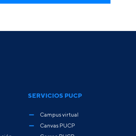
SERVICIOS PUCP
Campus virtual
Canvas PUCP