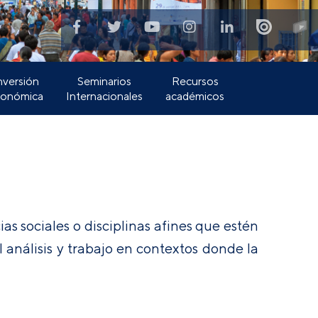
nversión
Seminarios
Recursos
conómica
Internacionales
académicos
as sociales o disciplinas afines que estén
 análisis y trabajo en contextos donde la