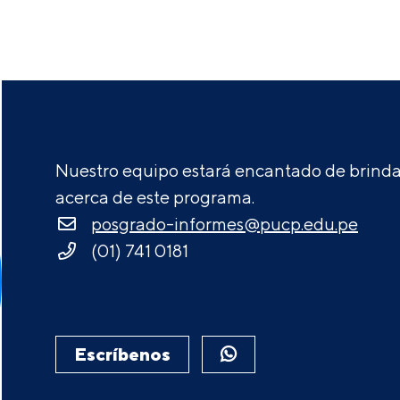
Nuestro equipo estará encantado de brindar
acerca de este programa.
posgrado-informes@pucp.edu.pe
(01) 741 0181
Escríbenos