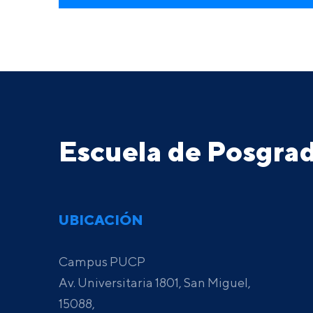
Escuela de Posgr
UBICACIÓN
Campus PUCP
Av. Universitaria 1801, San Miguel,
15088,