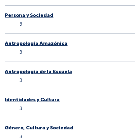
Persona y Sociedad
3
Antropología Amazónica
3
Antropologia de la Escuela
3
Identidades y Cultura
3
Género, Cultura y Sociedad
3