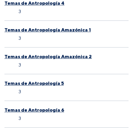
Temas de Antropología 4
3
Temas de Antropología Amazónica 1
3
Temas de Antropología Amazónica 2
3
Temas de Antropología 5
3
Temas de Antropología 6
3