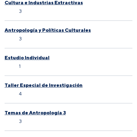
Cultura e Industrias Extractivas
3
Antropología y Políticas Culturales
3
Estudio Individual
1
Taller Especial de Investigación
4
Temas de Antropología 3
3