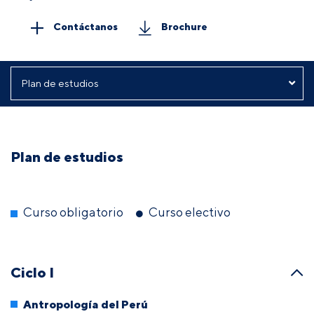
Contáctanos
Brochure
Plan de estudios
Curso obligatorio
Curso electivo
Ciclo I
Antropología del Perú