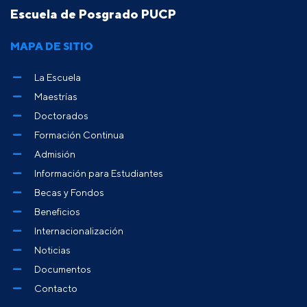
Escuela de Posgrado PUCP
MAPA DE SITIO
La Escuela
Maestrías
Doctorados
Formación Continua
Admisión
Información para Estudiantes
Becas y Fondos
Beneficios
Internacionalización
Noticias
Documentos
Contacto