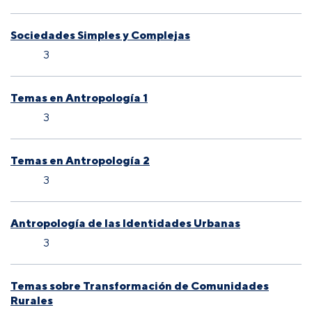
Sociedades Simples y Complejas
3
Temas en Antropología 1
3
Temas en Antropología 2
3
Antropología de las Identidades Urbanas
3
Temas sobre Transformación de Comunidades
Rurales