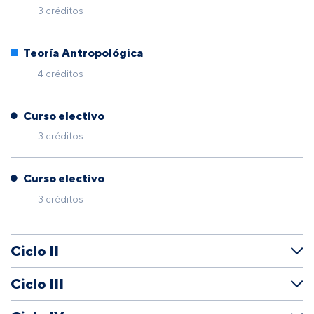
3 créditos
Teoría Antropológica
4 créditos
Curso electivo
3 créditos
Curso electivo
3 créditos
Ciclo II
Ciclo III