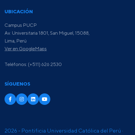
UBICACIÓN
Campus PUCP
Av. Universitaria 1801, San Miguel, 15088,
Lima, Perú
Ver en GoogleMaps
Teléfonos: (+511) 626 2530
SÍGUENOS
2026 - Pontificia Universidad Católica del Perú ·