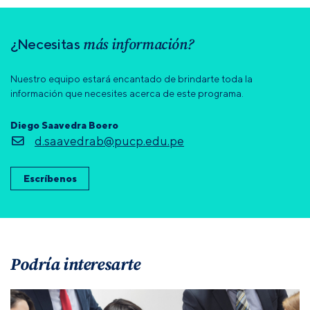
más información?
¿Necesitas
Nuestro equipo estará encantado de brindarte toda la
información que necesites acerca de este programa.
Diego Saavedra Boero
d.saavedrab@pucp.edu.pe
Escríbenos
Podría interesarte