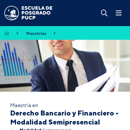
Maestrías
Maestría en
Derecho Bancario y Financiero -
Modalidad Semipresencial
Modalidad:
Semipresencial