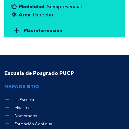
Modalidad:
Semipresencial
Área
: Derecho
Más información
Escuela de Posgrado PUCP
MAPA DE SITIO
La Escuela
Maestrías
Doctorados
Formación Continua