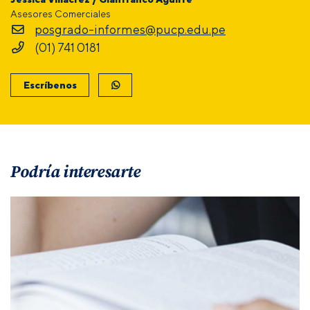
Asesores Comerciales
posgrado-informes@pucp.edu.pe
(01) 741 0181
Escríbenos
Podría interesarte