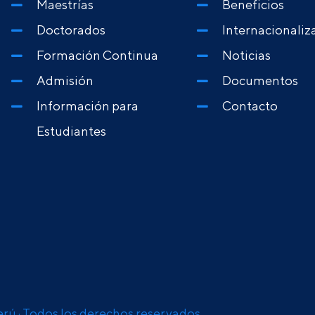
Maestrías
Beneficios
Doctorados
Internacionaliz
Formación Continua
Noticias
Admisión
Documentos
Información para
Contacto
Estudiantes
erú · Todos los derechos reservados