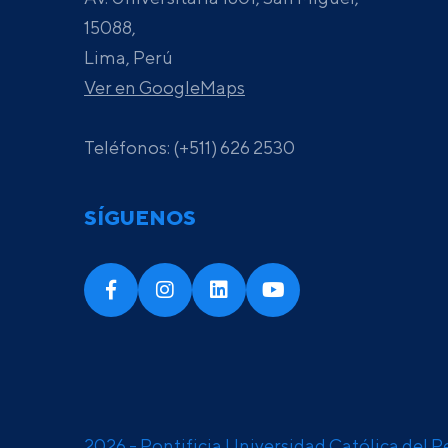
15088,
Lima, Perú
Ver en GoogleMaps
Teléfonos: (+511) 626 2530
SÍGUENOS
2026 - Pontificia Universidad Católica del P