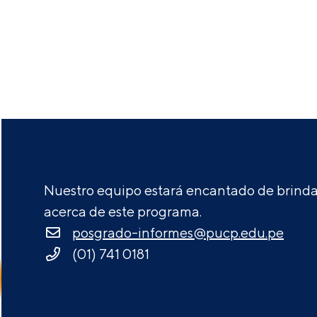
Nuestro equipo estará encantado de brindar
acerca de este programa.
posgrado-informes@pucp.edu.pe
(01) 741 0181