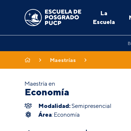
La
Escuela
B
Maestrías
Maestría en
Economía
Modalidad:
Semipresencial
Área
: Economía