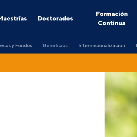
Formación
Maestrías
Doctorados
Continua
ecas y Fondos
Beneficios
Internacionalización