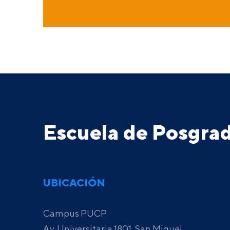
Escuela de Posgr
UBICACIÓN
Campus PUCP
Av. Universitaria 1801, San Miguel,