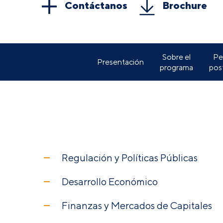
Contáctanos
Brochure
Sobre el
Per
Presentación
programa
pos
Regulación y Políticas Públicas
Desarrollo Económico
Finanzas y Mercados de Capitales