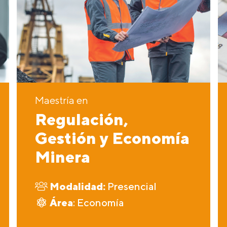
Maestría en
Regulación,
Gestión y Economía
Minera
Modalidad:
Presencial
Área
: Economía