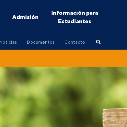
Información para
Admisión
Estudiantes
Noticias
Documentos
Contacto