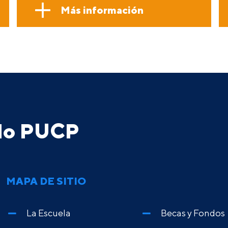
Más información
ado PUCP
MAPA DE SITIO
La Escuela
Becas y Fondos