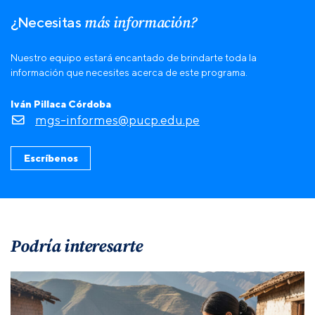
más información?
¿Necesitas
Nuestro equipo estará encantado de brindarte toda la
información que necesites acerca de este programa.
Iván Pillaca Córdoba
mgs-informes@pucp.edu.pe
Escríbenos
Podría interesarte