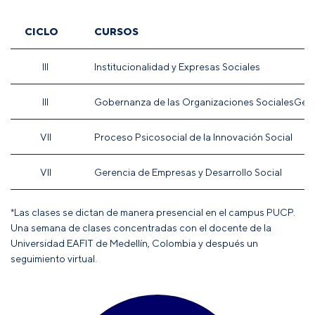
CICLO
CURSOS
III
Institucionalidad y Expresas Sociales
III
Gobernanza de las Organizaciones SocialesGeren
VII
Proceso Psicosocial de la Innovación Social
VII
Gerencia de Empresas y Desarrollo Social
*Las clases se dictan de manera presencial en el campus PUCP.
Una semana de clases concentradas con el docente de la
Universidad EAFIT de Medellín, Colombia y después un
seguimiento virtual.