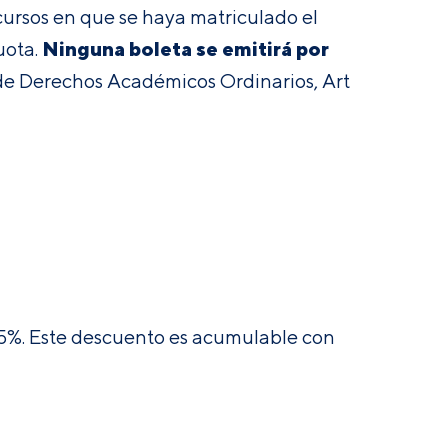
 cursos en que se haya matriculado el
Ninguna boleta se emitirá por
uota
.
e Derechos Académicos Ordinarios, Art
e 5%. Este descuento es acumulable con