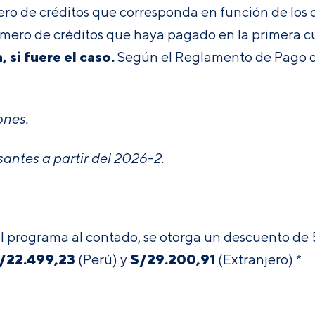
mero de créditos que corresponda en función de los
mero de créditos que haya pagado en la primera c
 si fuere el caso.
Según el
Reglamento de Pago d
ones.
antes a partir del 2026-2.
del programa al contado, se otorga un descuento d
/
22.499,23
S/
29.200,91
(Perú) y
(Extranjero) *