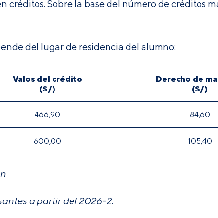
n créditos.
Sobre la base del número de créditos m
pende del lugar de residencia del alumno:
Valos del crédito
Derecho de mat
(S/)
(S/)
466,90
84,60
600,00
105,40
ón
antes a partir del 2026-2.