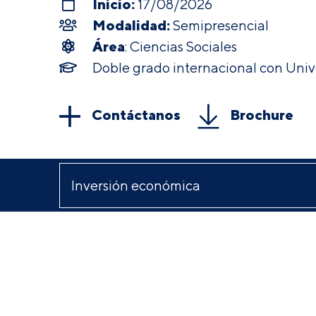
Inicio:
17/08/2026
Modalidad:
Semipresencial
Área
: Ciencias Sociales
Doble grado internacional con Uni
Contáctanos
Brochure