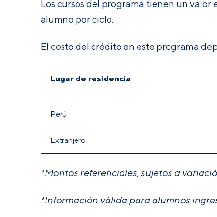
Los cursos del programa tienen un valor e
alumno por ciclo.
El costo del crédito en este programa de
Lugar de residencia
Perú
Extranjero
*Montos referenciales, sujetos a variaci
*Información válida para alumnos ingres