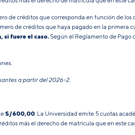
créditos más el derecho de matrícula que en este ca
mero de créditos que corresponda en función de los
mero de créditos que haya pagado en la primera c
 si fuere el caso.
Según e
l
Reglamento de Pago d
ones.
antes a partir del 2026-2.
S/
600,00
de
. La Universidad emite 5 cuotas acad
créditos más el derecho de matrícula que en este ca