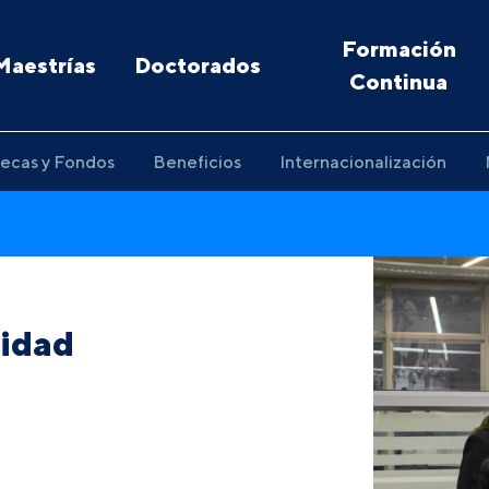
Formación
Maestrías
Doctorados
Continua
ecas y Fondos
Beneficios
Internacionalización
lidad