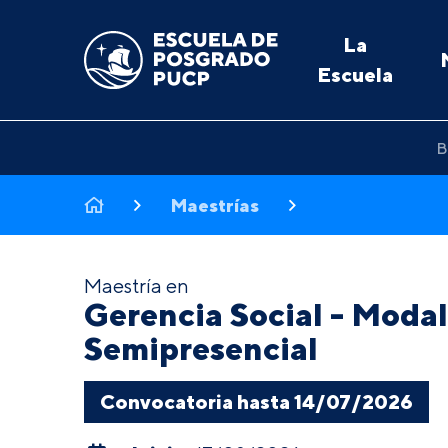
La
Escuela
B
Maestrías
Maestría en
Gerencia Social - Moda
Semipresencial
Convocatoria hasta 14/07/2026