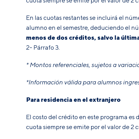
cuota siempre se emite por el valor de 2 
En las cuotas restantes se incluirá el nú
alumno en el semestre, deduciendo el nú
menos de dos créditos, salvo la última,
2- Párrafo 3
.
* Montos referenciales, sujetos a variaci
*Información válida para alumnos ingres
Para residencia en el extranjero
El costo del crédito en este programa es 
cuota siempre se emite por el valor de 2 