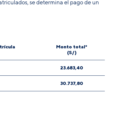
atriculados, se determina el pago de un
rícula
Monto total*
(S/)
23.683,40
30.737,80