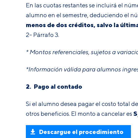
En las cuotas restantes se incluirá el nú
alumno en el semestre, deduciendo el nú
menos de dos créditos, salvo la última,
2- Párrafo 3
.
* Montos referenciales, sujetos a variaci
*Información válida para alumnos ingres
2. Pago al contado
Si el alumno desea pagar el costo total 
S
otros beneficios. El monto a cancelar es
Descargue el procedimiento