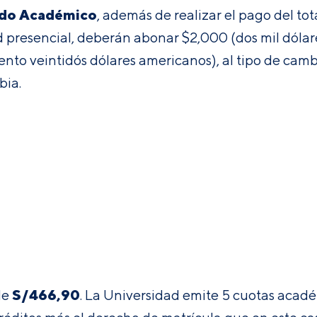
ado Académico
, además de realizar el pago del to
ad presencial, deberán abonar $2,000 (dos mil dólar
ento veintidós dólares americanos), al tipo de camb
bia.
S/
466,90
de
. La Universidad emite 5 cuotas acadé