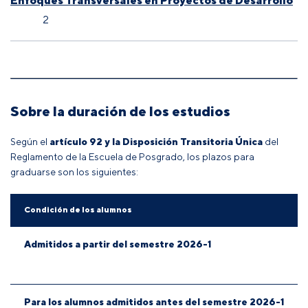
Enfoques Transversales en Proyectos de Desarrollo
2
Sobre la duración de los estudios
Según el
artículo 92 y la Disposición Transitoria Única
del
Reglamento de la Escuela de Posgrado
, los plazos para
graduarse son los siguientes:
Condición de los alumnos
Admitidos a partir del semestre 2026-1
Para los alumnos admitidos antes del semestre 2026-1