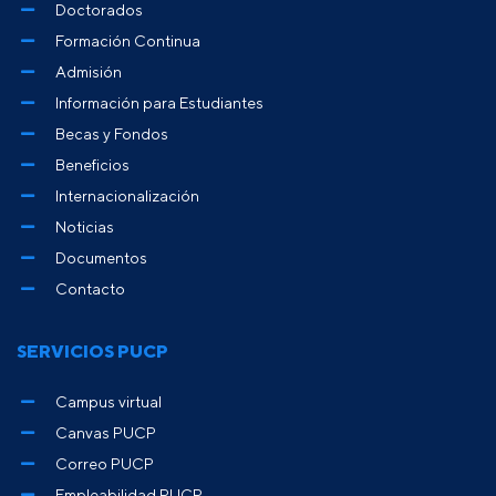
Doctorados
Formación Continua
Admisión
Información para Estudiantes
Becas y Fondos
Beneficios
Internacionalización
Noticias
Documentos
Contacto
SERVICIOS PUCP
Campus virtual
Canvas PUCP
Correo PUCP
Empleabilidad PUCP