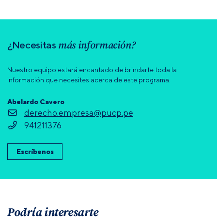
más información?
¿Necesitas
Nuestro equipo estará encantado de brindarte toda la
información que necesites acerca de este programa.
Abelardo Cavero
derecho.empresa@pucp.pe
941211376
Escríbenos
Podría interesarte