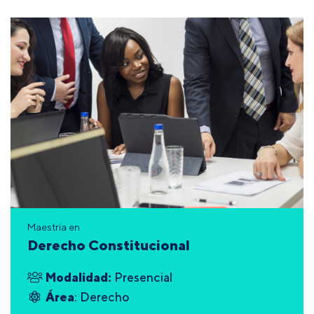
Maestría en
Derecho Constitucional
Modalidad:
Presencial
Área
: Derecho