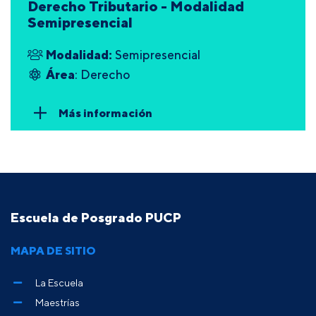
Derecho Tributario - Modalidad
Semipresencial
Modalidad:
Semipresencial
Área
: Derecho
Más información
Escuela de Posgrado PUCP
MAPA DE SITIO
La Escuela
Maestrías