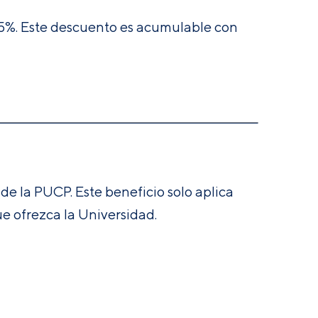
e 5%. Este descuento es acumulable con
e la PUCP. Este beneficio solo aplica
e ofrezca la Universidad.