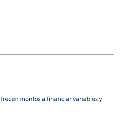
ofrecen montos a financiar variables y