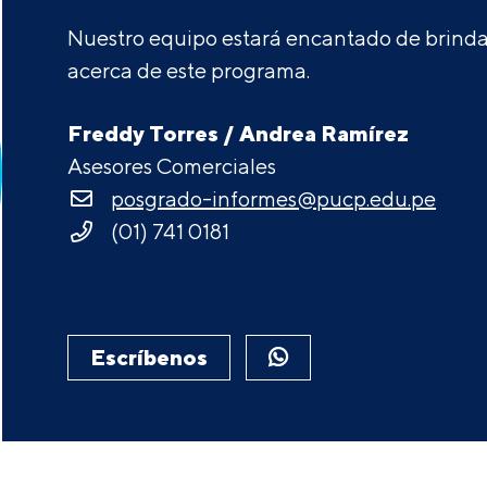
Nuestro equipo estará encantado de brindar
acerca de este programa.
Freddy Torres / Andrea Ramírez
Asesores Comerciales
posgrado-informes@pucp.edu.pe
(01) 741 0181
Escríbenos