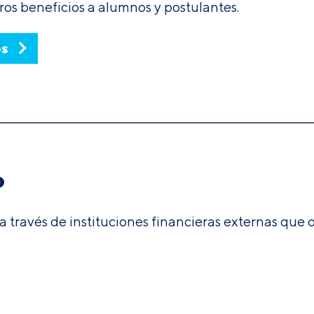
ros beneficios a alumnos y postulantes.
os
o
 a través de instituciones financieras externas que 