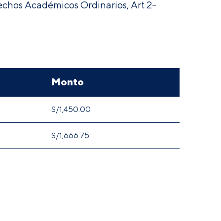
chos Académicos Ordinarios, Art 2-
Monto
S/1,450.00
S/1,666.75