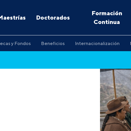
Formación
Maestrías
Doctorados
Continua
ecas y Fondos
Beneficios
Internacionalización