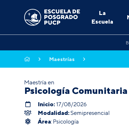
La
Escuela
B
Maestrías
Maestría en
Psicología Comunitaria
Inicio:
17/08/2026
Modalidad:
Semipresencial
Área
: Psicología