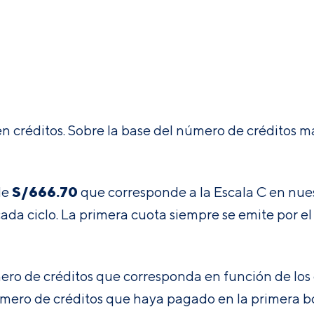
en créditos. Sobre la base del número de créditos m
S/666.70
de
que corresponde a la Escala C en nue
da ciclo. La primera cuota siempre se emite por el 
úmero de créditos que corresponda en función de los
mero de créditos que haya pagado en la primera b