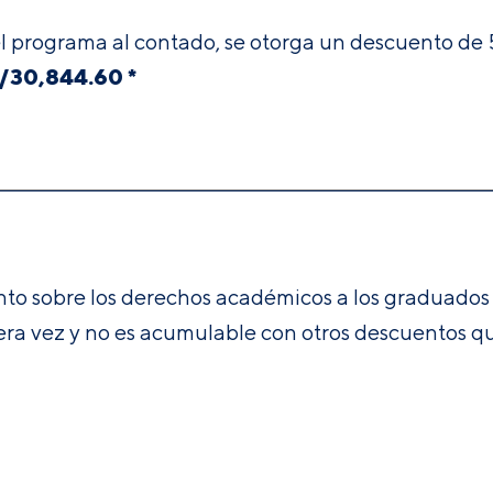
del programa al contado, se otorga un descuento d
/30,844.60 *
o sobre los derechos académicos a los graduados d
mera vez y no es acumulable con otros descuentos qu