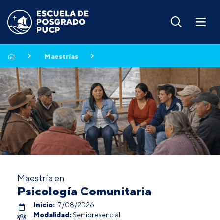
Maestrías
Maestría en
Psicología Comunitaria
Inicio:
17/08/2026
Modalidad:
Semipresencial