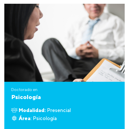
Doctorado en
Psicología
Modalidad:
Presencial
Área
: Psicología