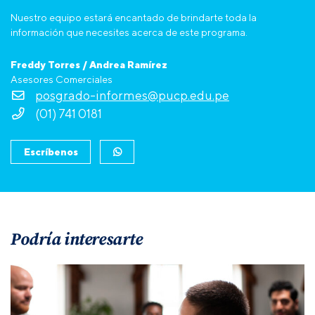
Nuestro equipo estará encantado de brindarte toda la
información que necesites acerca de este programa.
Freddy Torres / Andrea Ramírez
Asesores Comerciales
posgrado-informes@pucp.edu.pe
(01) 741 0181
Escríbenos
Podría interesarte