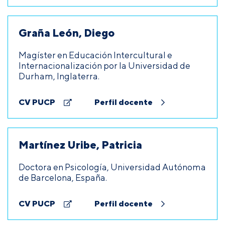
Graña León, Diego
Magíster en Educación Intercultural e
Internacionalización por la Universidad de
Durham, Inglaterra.
CV PUCP
Perfil docente
Martínez Uribe, Patricia
Doctora en Psicología, Universidad Autónoma
de Barcelona, España.
CV PUCP
Perfil docente