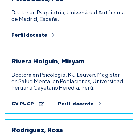
Doctor en Psiquiatría, Universidad Autónoma
de Madrid, España.
Perfil docente
Rivera Holguín, Miryam
Doctora en Psicología, KU Leuven. Magíster
en Salud Mental en Poblaciones, Universidad
Peruana Cayetano Heredia, Perú.
CV PUCP
Perfil docente
Rodriguez, Rosa