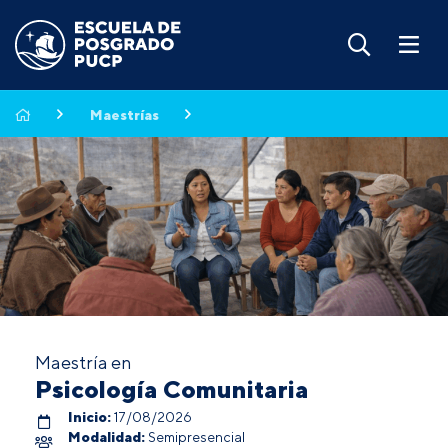
Maestrías
Maestría en
Psicología Comunitaria
Inicio:
17/08/2026
Modalidad:
Semipresencial