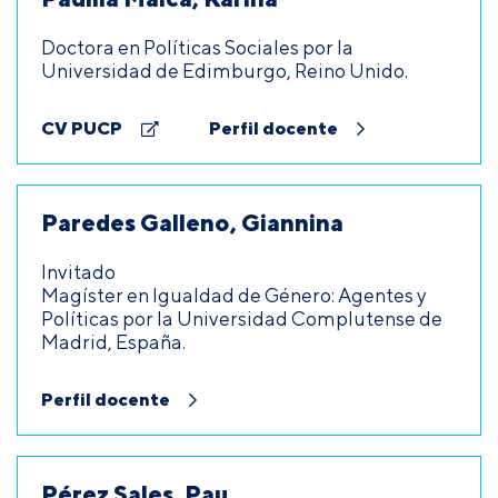
Doctora en Políticas Sociales por la
Universidad de Edimburgo, Reino Unido.
CV PUCP
Perfil docente
Paredes Galleno, Giannina
Invitado
Magíster en Igualdad de Género: Agentes y
Políticas por la Universidad Complutense de
Madrid, España.
Perfil docente
Pérez Sales, Pau