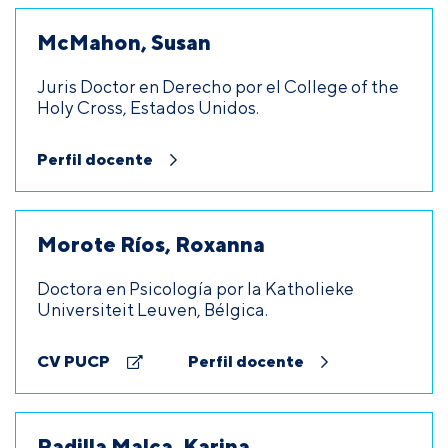
McMahon, Susan
Juris Doctor en Derecho por el College of the
Holy Cross, Estados Unidos.
Perfil docente
Morote Ríos, Roxanna
Doctora en Psicología por la Katholieke
Universiteit Leuven, Bélgica.
CV PUCP
Perfil docente
Padilla Malca, Karina