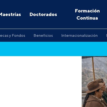
Formación
Maestrías
Doctorados
Continua
ecas y Fondos
Beneficios
Internacionalización