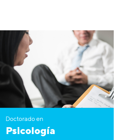
Doctorado en
Psicología