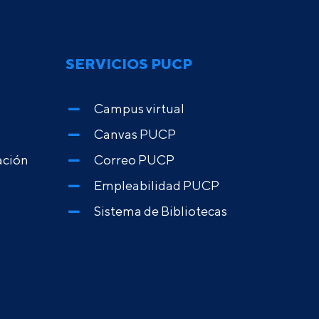
SERVICIOS PUCP
Campus virtual
Canvas PUCP
ación
Correo PUCP
Empleabilidad PUCP
Sistema de Bibliotecas