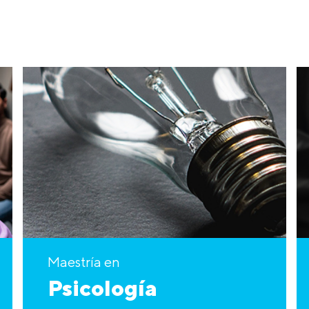
Maestría en
Psicología