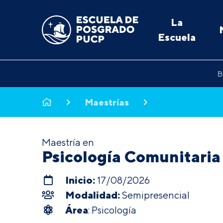
La
Escuela
B
Maestrías
Maestría en
Psicología Comunitaria
Inicio:
17/08/2026
Modalidad:
Semipresencial
Área
: Psicología