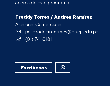
acerca de este programa.
Freddy Torres / Andrea Ramírez
Asesores Comerciales
posgrado-informes@pucp.edu.pe
(01) 741 0181
Escríbenos