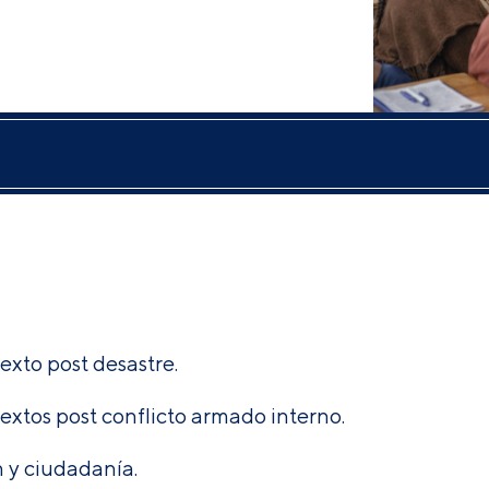
exto post desastre.
extos post conflicto armado interno.
n y ciudadanía.