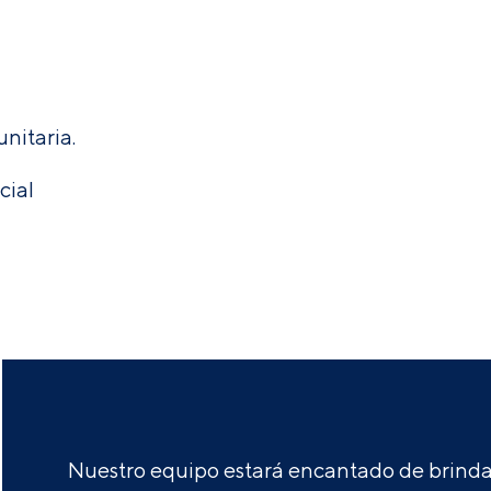
nitaria.
cial
Nuestro equipo estará encantado de brindar