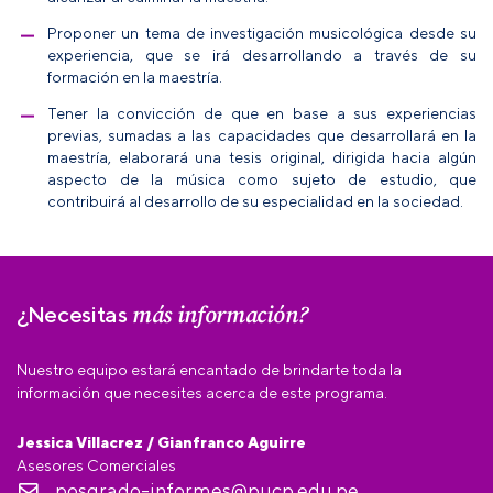
Proponer un tema de investigación musicológica desde su
experiencia, que se irá desarrollando a través de su
formación en la maestría.
Tener la convicción de que en base a sus experiencias
previas, sumadas a las capacidades que desarrollará en la
maestría, elaborará una tesis original, dirigida hacia algún
aspecto de la música como sujeto de estudio, que
contribuirá al desarrollo de su especialidad en la sociedad.
más información?
¿Necesitas
Nuestro equipo estará encantado de brindarte toda la
información que necesites acerca de este programa.
Jessica Villacrez / Gianfranco Aguirre
Asesores Comerciales
posgrado-informes@pucp.edu.pe