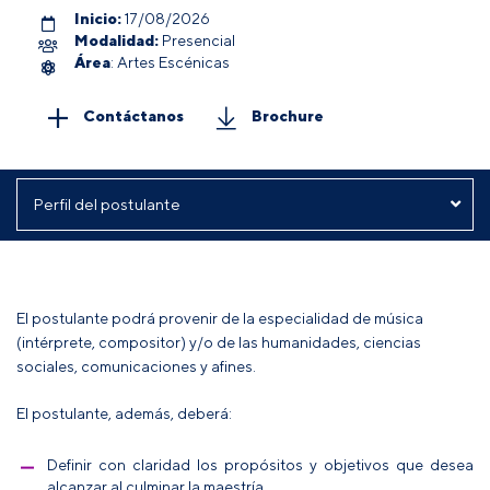
Inicio:
17/08/2026
Modalidad:
Presencial
Área
: Artes Escénicas
Contáctanos
Brochure
El postulante podrá provenir de la especialidad de música
(intérprete, compositor) y/o de las humanidades, ciencias
sociales, comunicaciones y afines.
El postulante, además, deberá:
Definir con claridad los propósitos y objetivos que desea
alcanzar al culminar la maestría.