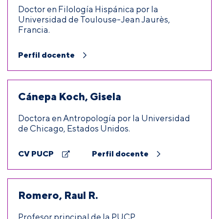
Doctor en Filología Hispánica por la
Universidad de Toulouse-Jean Jaurès,
Francia.
Perfil docente
Cánepa Koch, Gisela
Doctora en Antropología por la Universidad
de Chicago, Estados Unidos.
CV PUCP
Perfil docente
Romero, Raul R.
Profesor principal de la PUCP.