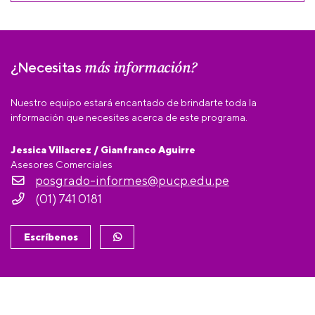
más información?
¿Necesitas
Nuestro equipo estará encantado de brindarte toda la
información que necesites acerca de este programa.
Jessica Villacrez / Gianfranco Aguirre
Asesores Comerciales
posgrado-informes@pucp.edu.pe
(01) 741 0181
Escríbenos