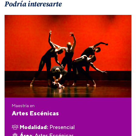
Podría interesarte
Maestría en
Artes Escénicas
Modalidad:
Presencial
Área
: Artes Escénicas