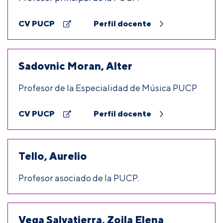
CV PUCP
Perfil docente
Sadovnic Moran, Alter
Profesor de la Especialidad de Música PUCP
CV PUCP
Perfil docente
Tello, Aurelio
Profesor asociado de la PUCP.
Vega Salvatierra, Zoila Elena