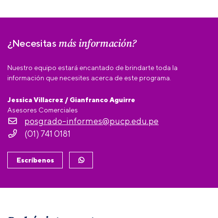
más información?
¿Necesitas
Nuestro equipo estará encantado de brindarte toda la
información que necesites acerca de este programa.
Jessica Villacrez / Gianfranco Aguirre
Asesores Comerciales
posgrado-informes@pucp.edu.pe
(01) 741 0181
Escríbenos