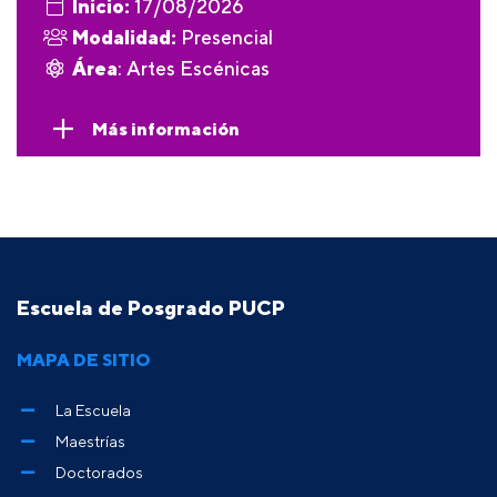
Inicio:
17/08/2026
Modalidad:
Presencial
Área
: Artes Escénicas
Más información
Escuela de Posgrado PUCP
MAPA DE SITIO
La Escuela
Maestrías
Doctorados