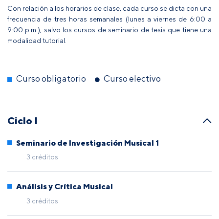
Con relación a los horarios de clase, cada curso se dicta con una
frecuencia de tres horas semanales (lunes a viernes de 6:00 a
9:00 p.m.), salvo los cursos de seminario de tesis que tiene una
modalidad tutorial.
Curso obligatorio
Curso electivo
Ciclo I
Seminario de Investigación Musical 1
3 créditos
Análisis y Crítica Musical
3 créditos