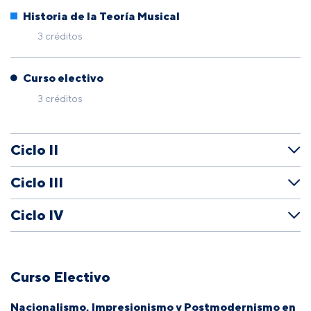
Historia de la Teoría Musical
3 créditos
Curso electivo
3 créditos
Ciclo II
Ciclo III
Ciclo IV
Curso Electivo
Nacionalismo, Impresionismo y Postmodernismo en