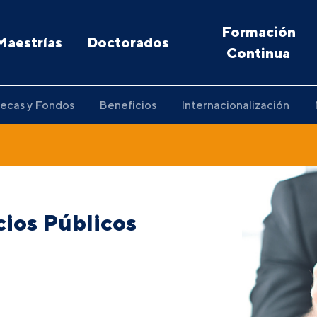
Formación
Maestrías
Doctorados
Continua
ecas y Fondos
Beneficios
Internacionalización
cios Públicos