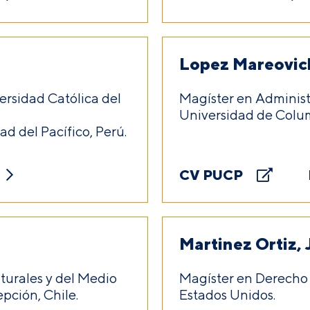
Lopez Mareovic
ersidad Católica del
Magíster en Administ
Universidad de Colu
d del Pacífico, Perú.
CV PUCP
Martinez Ortiz,
urales y del Medio
Magíster en Derecho 
pción, Chile.
Estados Unidos.