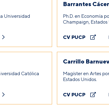
Barrantes Cáce
cia Universidad
Ph.D. en Economía por
Champaign, Estados 
CV PUCP
Carrillo Barnue
niversidad Católica
Magíster en Artes po
Estados Unidos.
CV PUCP