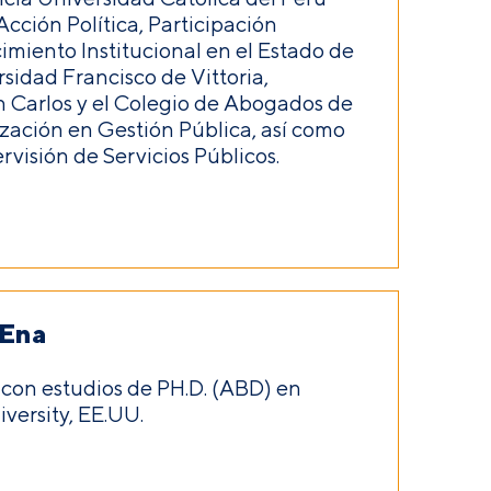
cción Política, Participación
miento Institucional en el Estado de
sidad Francisco de Vittoria,
 Carlos y el Colegio de Abogados de
zación en Gestión Pública, así como
visión de Servicios Públicos.
 Ena
con estudios de PH.D. (ABD) en
versity, EE.UU.