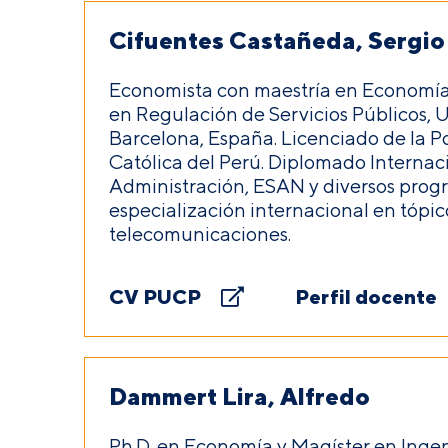
Cifuentes Castañeda, Sergio
Economista con maestría en Economía
en Regulación de Servicios Públicos, 
Barcelona, España. Licenciado de la P
Católica del Perú. Diplomado Internac
Administración, ESAN y diversos prog
especialización internacional en tópic
telecomunicaciones.
CV PUCP
Perfil docente
Dammert Lira, Alfredo
Ph.D. en Economía y Magíster en Ingen