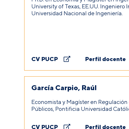
University of Texas, EE.UU. Ingeniero I
Universidad Nacional de Ingeniería.
CV PUCP
Perfil docente
García Carpio, Raúl
Economista y Magíster en Regulación d
Públicos, Pontificia Universidad Católi
CV PUCP
Perfil docente