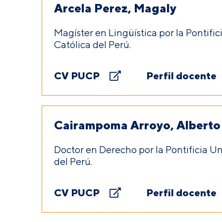
Arcela Perez, Magaly
Magíster en Lingüística por la Pontifi
Católica del Perú.
CV PUCP
Perfil docente
Cairampoma Arroyo, Alberto
Doctor en Derecho por la Pontificia U
del Perú.
CV PUCP
Perfil docente