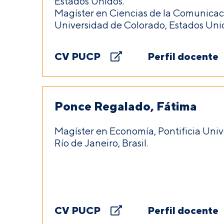
Estados Unidos.
Magíster en Ciencias de la Comunicaci
Universidad de Colorado, Estados Uni
CV PUCP
Perfil docente
Ponce Regalado, Fátima
Magíster en Economía, Pontificia Univ
Río de Janeiro, Brasil.
CV PUCP
Perfil docente