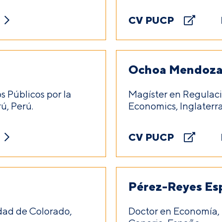
CV PUCP
Ochoa Mendoza,
s Públicos por la
Magíster en Regulaci
ú, Perú.
Economics, Inglaterra
CV PUCP
Pérez-Reyes Esp
idad de Colorado,
Doctor en Economía, 