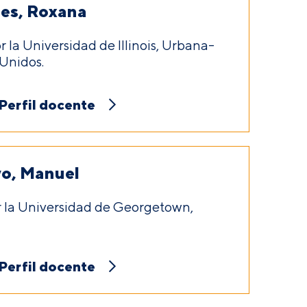
res, Roxana
 la Universidad de Illinois, Urbana-
Unidos.
Perfil docente
vo, Manuel
r la Universidad de Georgetown,
Perfil docente