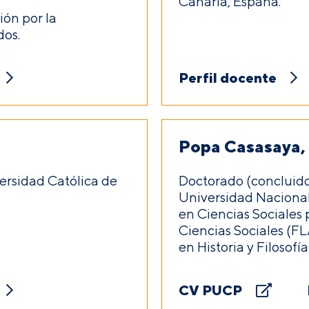
Canaria, España.
ón por la
dos.
Perfil docente
Popa Casasaya, 
ersidad Católica de
Doctorado (concluido
Universidad Nacional
en Ciencias Sociales
Ciencias Sociales (F
en Historia y Filosof
CV PUCP