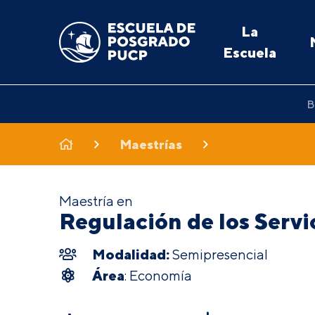
La
Escuela
B
Maestrías
Maestría en
Regulación de los Servi
Modalidad:
Semipresencial
Área
: Economía