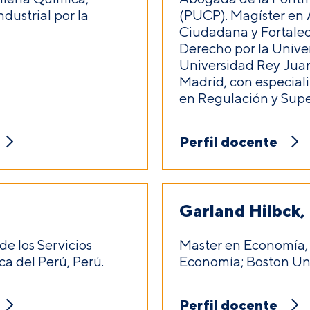
ndustrial por la
(PUCP). Magíster en A
Ciudadana y Fortaleci
Derecho por la Univer
Universidad Rey Juan
Madrid, con especiali
en Regulación y Super
Perfil docente
Garland Hilbck,
e los Servicios
Master en Economía, 
ca del Perú, Perú.
Economía; Boston Uni
Perfil docente