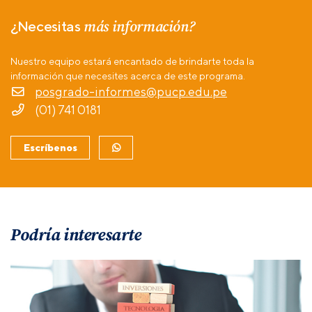
más información?
¿Necesitas
Nuestro equipo estará encantado de brindarte toda la
información que necesites acerca de este programa.
posgrado-informes@pucp.edu.pe
(01) 741 0181
Escríbenos
Podría interesarte