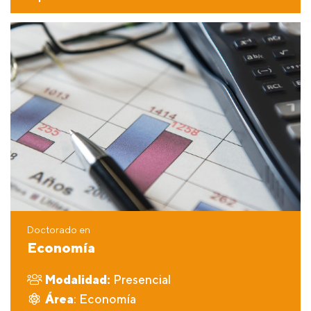
Doctorado en
Economía
Modalidad:
Presencial
Área
: Economía