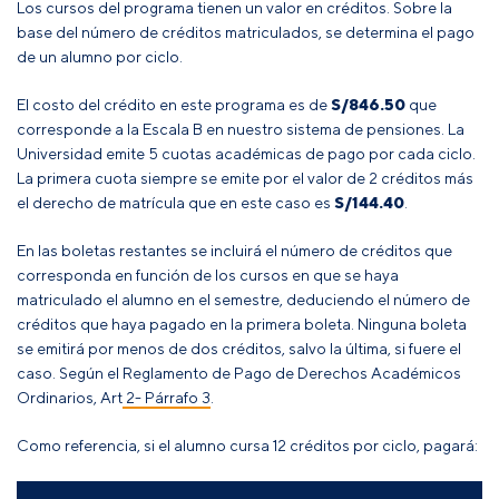
Los cursos del programa tienen un valor en créditos. Sobre la
base del número de créditos matriculados, se determina el pago
de un alumno por ciclo.
El costo del crédito en este programa es de
S/846.50
que
corresponde a la Escala B en nuestro sistema de pensiones. La
Universidad emite 5 cuotas académicas de pago por cada ciclo.
La primera cuota siempre se emite por el valor de 2 créditos más
el derecho de matrícula que en este caso es
S/144.40
.
En las boletas restantes se incluirá el número de créditos que
corresponda en función de los cursos en que se haya
matriculado el alumno en el semestre, deduciendo el número de
créditos que haya pagado en la primera boleta
. Ninguna boleta
se emitirá por menos de dos créditos, salvo la última, si fuere el
caso
.
Según el
Reglamento de Pago de Derechos Académicos
Ordinarios, Art 2- Párrafo 3
.
Como referencia, si el alumno cursa 12 créditos por ciclo, pagará: