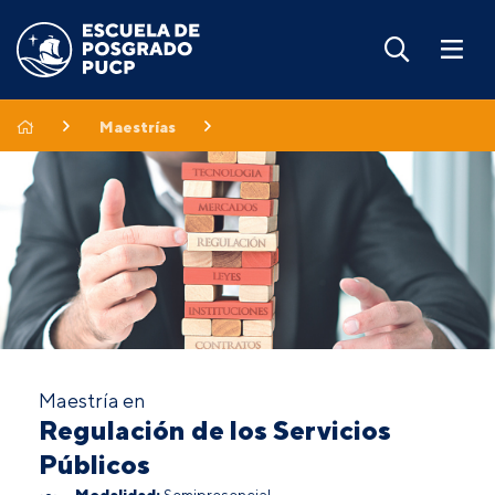
Maestrías
Maestría en
Regulación de los Servicios
Públicos
Modalidad:
Semipresencial