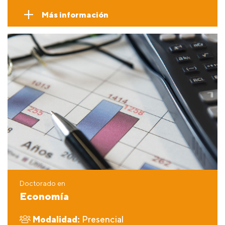
Más información
Doctorado en
Economía
Modalidad:
Presencial