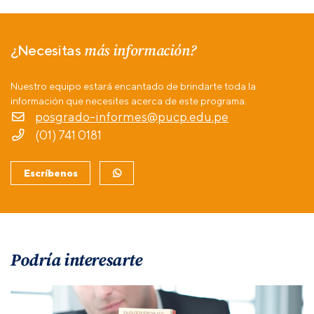
más información?
¿Necesitas
Nuestro equipo estará encantado de brindarte toda la
información que necesites acerca de este programa.
posgrado-informes@pucp.edu.pe
(01) 741 0181
Escríbenos
Podría interesarte