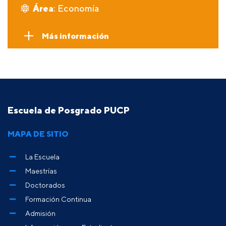
Área
: Economía
Más información
Escuela de Posgrado PUCP
MAPA DE SITIO
La Escuela
Maestrías
Doctorados
Formación Continua
Admisión