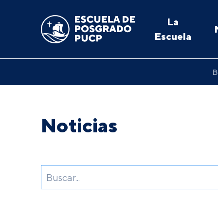
La
Escuela
B
Noticias