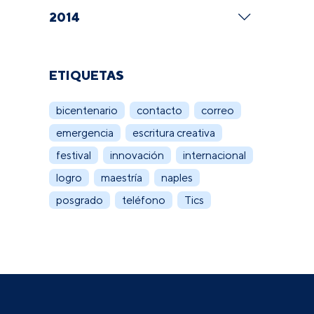
2014
ETIQUETAS
bicentenario
contacto
correo
emergencia
escritura creativa
festival
innovación
internacional
logro
maestría
naples
posgrado
teléfono
Tics