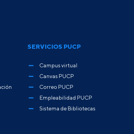
SERVICIOS PUCP
Campus virtual
Canvas PUCP
ación
Correo PUCP
Empleabilidad PUCP
Sistema de Bibliotecas