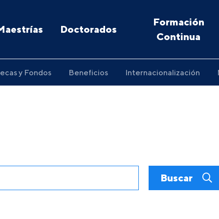
Formación
Maestrías
Doctorados
Continua
ecas y Fondos
Beneficios
Internacionalización
Buscar