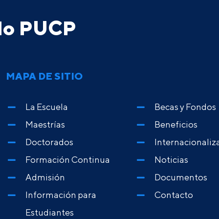
ado PUCP
MAPA DE SITIO
La Escuela
Becas y Fondos
Maestrías
Beneficios
Doctorados
Internacionaliz
Formación Continua
Noticias
Admisión
Documentos
Información para
Contacto
Estudiantes