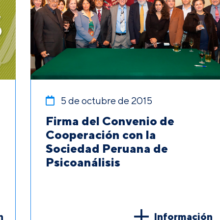
5 de octubre de 2015
Firma del Convenio de
Cooperación con la
Sociedad Peruana de
Psicoanálisis
n
Información