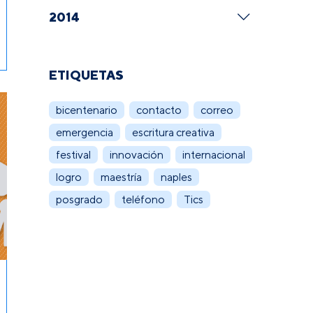
2014
ETIQUETAS
bicentenario
contacto
correo
emergencia
escritura creativa
festival
innovación
internacional
logro
maestría
naples
posgrado
teléfono
Tics