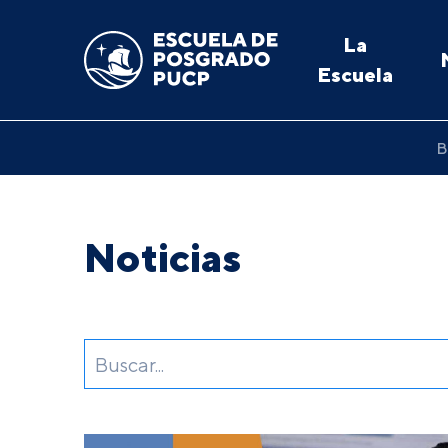
La
Escuela
B
Noticias