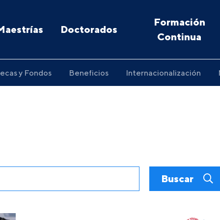
Formación
Maestrías
Doctorados
Continua
ecas y Fondos
Beneficios
Internacionalización
Buscar