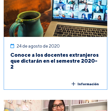
24 de agosto de 2020
Conoce a los docentes extranjeros
que dictarán en el semestre 2020-
2
Información