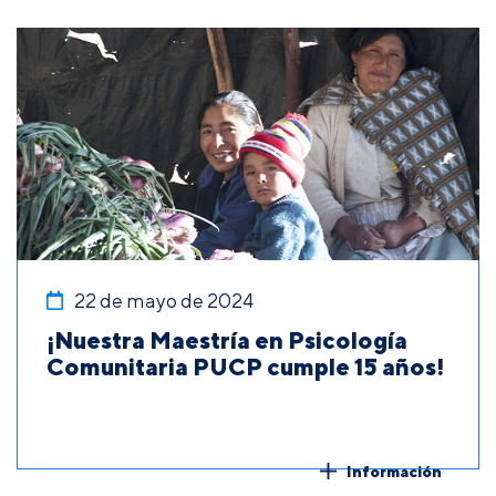
22 de mayo de 2024
¡Nuestra Maestría en Psicología
Comunitaria PUCP cumple 15 años!
Información