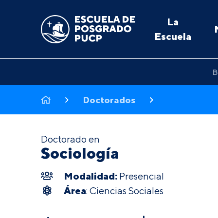
La
Escuela
B
Doctorados
Doctorado en
Sociología
Modalidad:
Presencial
Área
: Ciencias Sociales