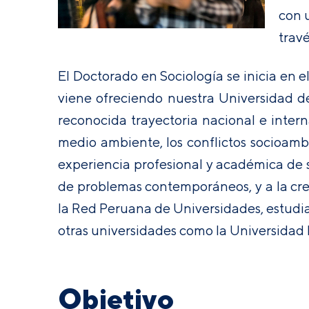
con u
travé
El Doctorado en Sociología se inicia en 
viene ofreciendo nuestra Universidad d
reconocida trayectoria nacional e intern
medio ambiente, los conflictos socioambi
experiencia profesional y académica de s
de problemas contemporáneos, y a la cre
la Red Peruana de Universidades, estudian
otras universidades como la Universidad 
Objetivo