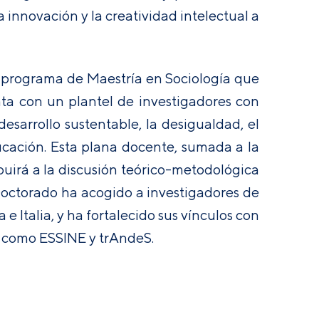
 innovación y la creatividad intelectual a
so programa de Maestría en Sociología que
ta con un plantel de investigadores con
esarrollo sustentable, la desigualdad, el
ducación. Esta plana docente, sumada a la
buirá a la discusión teórico-metodológica
Doctorado ha acogido a investigadores de
 Italia, y ha fortalecido sus vínculos con
s como ESSINE y trAndeS.