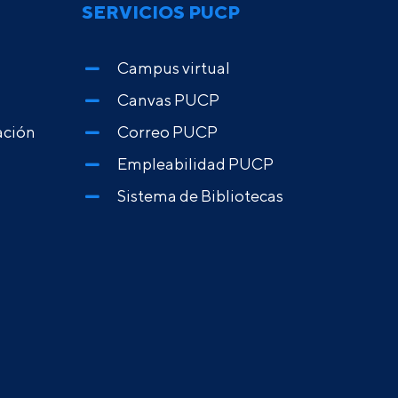
SERVICIOS PUCP
Campus virtual
Canvas PUCP
ación
Correo PUCP
Empleabilidad PUCP
Sistema de Bibliotecas