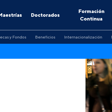
Formación
Maestrías
Doctorados
Continua
ecas y Fondos
Beneficios
Internacionalización