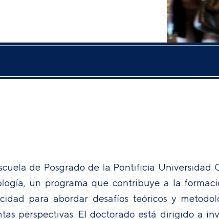
scuela de Posgrado de la Pontificia Universidad 
ología, un programa que contribuye a la formaci
cidad para abordar desafíos teóricos y metodoló
intas perspectivas. El doctorado está dirigido a i