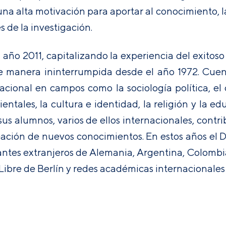
na alta motivación para aportar al conocimiento, la
s de la investigación.
el año 2011, capitalizando la experiencia del exito
e manera ininterrumpida desde el año 1972. Cuen
acional en campos como la sociología política, el d
entales, la cultura e identidad, la religión y la e
us alumnos, varios de ellos internacionales, contri
ación de nuevos conocimientos. En estos años el 
tes extranjeros de Alemania, Argentina, Colombia e
Libre de Berlín y redes académicas internacionale