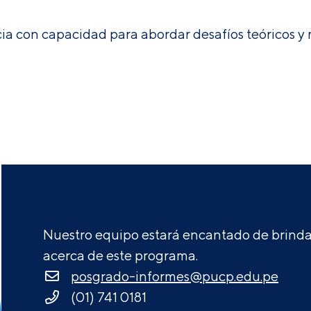
a con capacidad para abordar desafíos teóricos y m
Nuestro equipo estará encantado de brindar
acerca de este programa.
posgrado-informes@pucp.edu.pe
(01) 741 0181