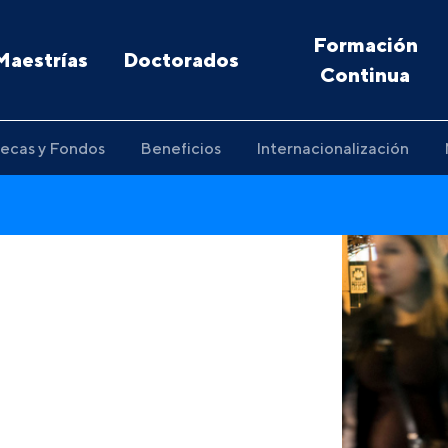
Formación
Maestrías
Doctorados
Continua
ecas y Fondos
Beneficios
Internacionalización