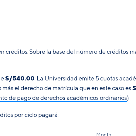
en créditos. Sobre la base del número de créditos m
S/540.00
de
. La Universidad emite 5 cuotas acadé
S
os más el derecho de matrícula que en este caso es
to de pago de derechos académicos ordinarios
)
ditos por ciclo pagará:
Monto