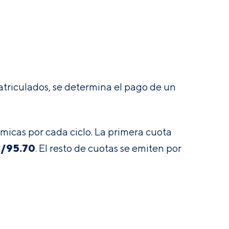
atriculados, se determina el pago de un
micas por cada ciclo. La primera cuota
/
95.70
. El resto de cuotas se emiten por