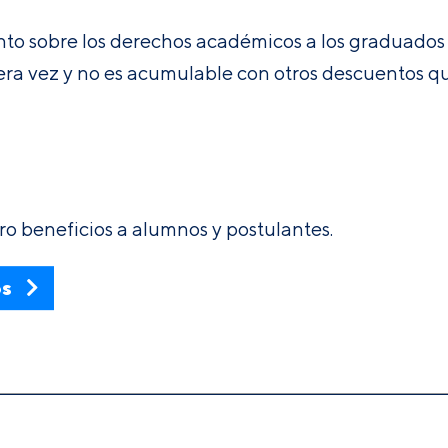
o sobre los derechos académicos a los graduados d
mera vez y no es acumulable con otros descuentos qu
ro beneficios a alumnos y postulantes.
os