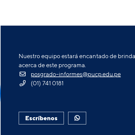
Nuestro equipo estará encantado de brindar
acerca de este programa.
posgrado-informes@pucp.edu.pe
(01) 741 0181
Escríbenos