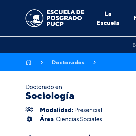
La
Escuela
B
Doctorados
Doctorado en
Sociología
Modalidad:
Presencial
Área
: Ciencias Sociales