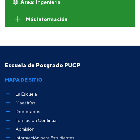
Área
: Ingeniería
Más información
Escuela de Posgrado PUCP
MAPA DE SITIO
La Escuela
Maestrías
Doctorados
Formación Continua
Admisión
Información para Estudiantes