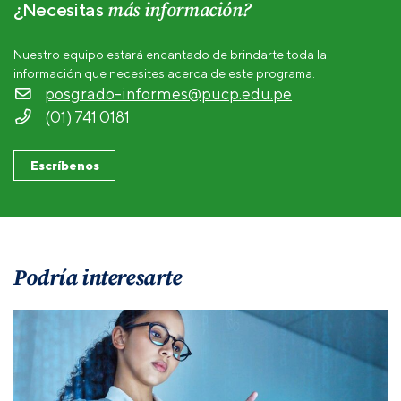
más información?
¿Necesitas
Nuestro equipo estará encantado de brindarte toda la
información que necesites acerca de este programa.
posgrado-informes@pucp.edu.pe
(01) 741 0181
Escríbenos
Podría interesarte