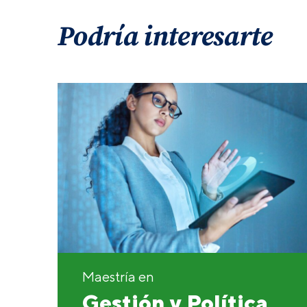
Podría interesarte
Maestría en
Gestión y Política