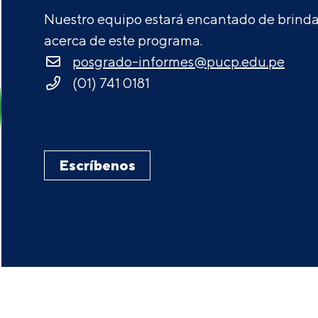
Nuestro equipo estará encantado de brindar
acerca de este programa.
posgrado-informes@pucp.edu.pe
(01) 741 0181
Escríbenos