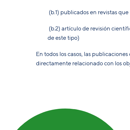
(b.1) publicados en revistas que
(b.2) artículo de revisión cientí
de este tipo)
En todos los casos, las publicacione
directamente relacionado con los obje