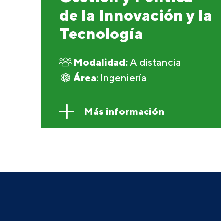
de la Innovación y la
Tecnología
Modalidad:
A distancia
Área
: Ingeniería
Más información