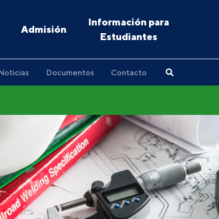
Información para
Admisión
Estudiantes
Noticias
Documentos
Contacto