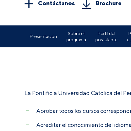
Contáctanos
Brochure
Sobre el
Perfil del
P
Presentación
programa
postulante
e
La Pontificia Universidad Católica del Pe
Aprobar todos los cursos correspondi
Acreditar el conocimiento del idioma