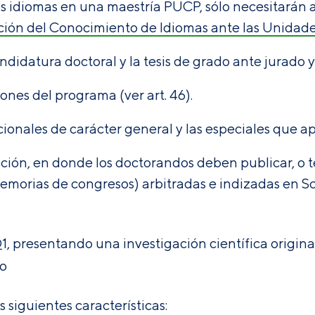
os idiomas en una maestría PUCP, sólo necesitarán 
ión del Conocimiento de Idiomas ante las Unidad
didatura doctoral y la tesis de grado ante jurado y
ones del programa (ver art. 46).
ucionales de carácter general y las especiales que 
ación, en donde los doctorandos deben publicar, o 
 memorias de congresos) arbitradas e indizadas en S
Q1, presentando una investigación científica original
 o
 siguientes características: