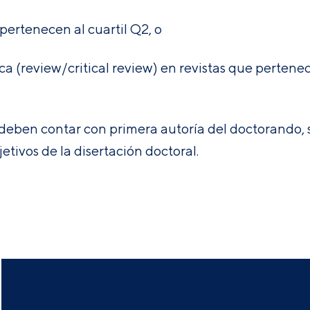
 pertenecen al cuartil Q2, o
fica (review/critical review) en revistas que perten
s deben contar con primera autoría del doctorando, 
tivos de la disertación doctoral.