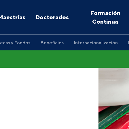
Formación
Maestrías
Doctorados
Continua
ecas y Fondos
Beneficios
Internacionalización