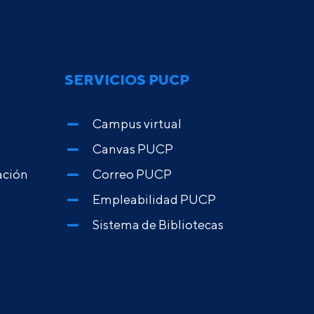
SERVICIOS PUCP
Campus virtual
Canvas PUCP
ación
Correo PUCP
Empleabilidad PUCP
Sistema de Bibliotecas