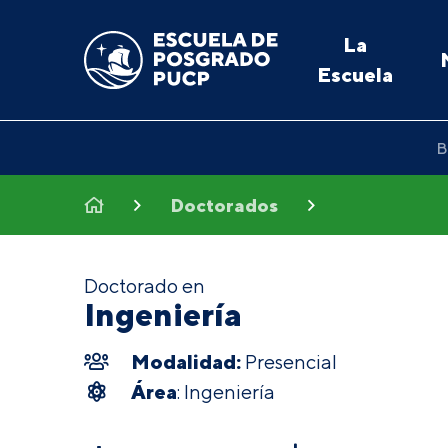
La
Escuela
B
Doctorados
Doctorado en
Ingeniería
Modalidad:
Presencial
Área
: Ingeniería