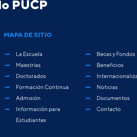
ado PUCP
MAPA DE SITIO
La Escuela
Becas y Fondos
Maestrías
Beneficios
Doctorados
Internacionaliz
Formación Continua
Noticias
Admisión
Documentos
Información para
Contacto
Estudiantes