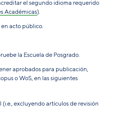
acreditar el segundo idioma requerido
es Académicas
).
 en acto público.
apruebe la Escuela de Posgrado.
tener aprobados para publicación,
copus o WoS, en las siguientes
 (i.e., excluyendo artículos de revisión