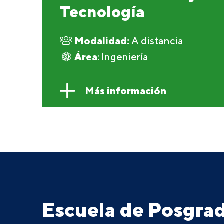
Tecnología
Modalidad:
A distancia
Área
: Ingeniería
Más información
Escuela de Posgr