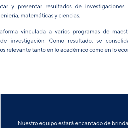
entar y presentar resultados de investigacione
eniería, matemáticas y ciencias.
aforma vinculada a varios programas de maest
de investigación. Como resultado, se consoli
ados relevante tanto en lo académico como en lo ec
Nuestro equipo estará encantado de brindar