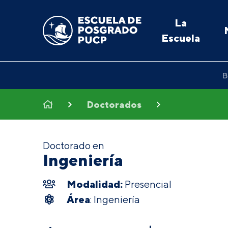
La
Escuela
B
Doctorados
Doctorado en
Ingeniería
Modalidad:
Presencial
Área
: Ingeniería