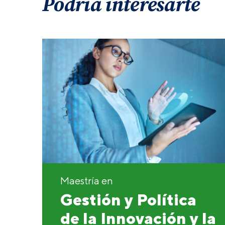
Podría interesarte
Maestría en
Gestión y Política
de la Innovación y la