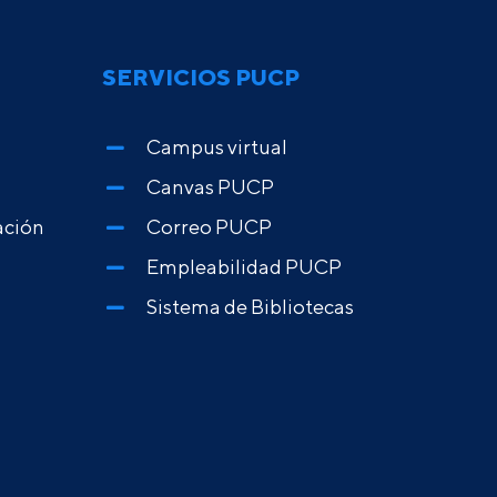
SERVICIOS PUCP
Campus virtual
Canvas PUCP
ación
Correo PUCP
Empleabilidad PUCP
Sistema de Bibliotecas