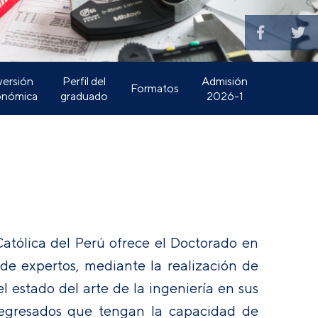
versión
Perfil del
Admisión
Formatos
onómica
graduado
2026-1
Católica del Perú ofrece el Doctorado en
e expertos, mediante la realización de
l estado del arte de la ingeniería en sus
ir egresados que tengan la capacidad de