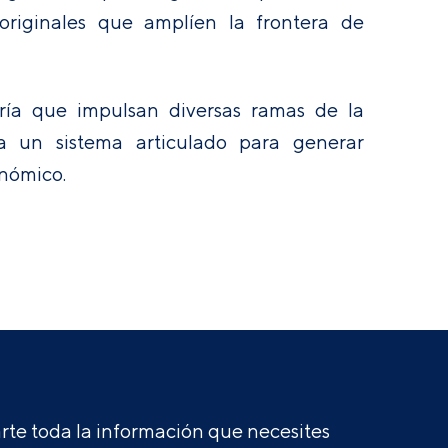
s originales que amplíen la frontera de
ría que impulsan diversas ramas de la
da un sistema articulado para generar
onómico.
te toda la información que necesites