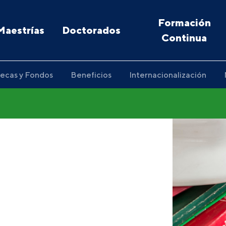
Formación
Maestrías
Doctorados
Continua
ecas y Fondos
Beneficios
Internacionalización