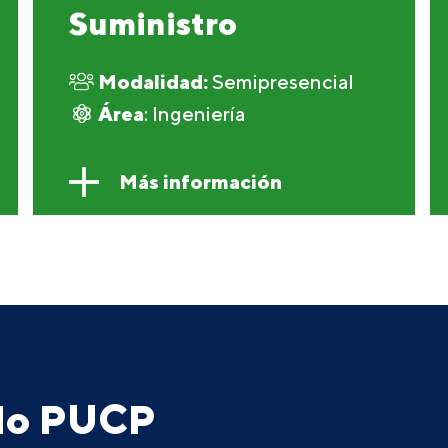
Suministro
Modalidad:
Semipresencial
Área
: Ingeniería
Más información
ado PUCP