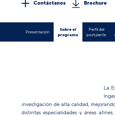
Contáctanos
Brochure
Sobre el
Perfil del
Presentación
programa
postulante
La E
Inge
investigación de alta calidad, mejorando
distintas especialidades y áreas afine