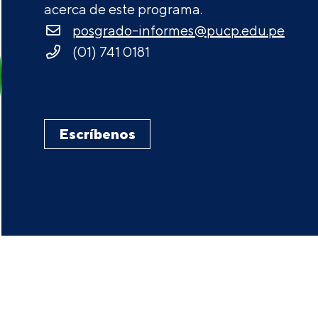
acerca de este programa.
posgrado-informes@pucp.edu.pe
(01) 741 0181
Escríbenos